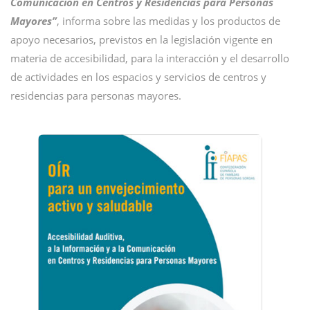
Comunicación en Centros y Residencias para Personas
Mayores”
, informa sobre las medidas y los productos de
apoyo necesarios, previstos en la legislación vigente en
materia de accesibilidad, para la interacción y el desarrollo
de actividades en los espacios y servicios de centros y
residencias para personas mayores.