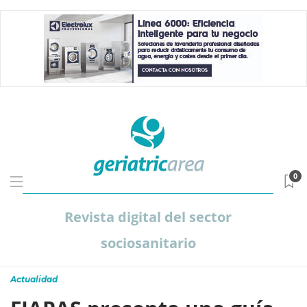
0
Revista digital del sector
sociosanitario
Actualidad