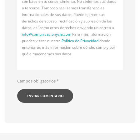
con base en tu consentimiento. No cedemos sus datos
a terceros. Tampoco realizamos transferencias
internacionales de sus datos. Puede ejercer sus
derechos de acceso, rectificación y supresión de los
datos, así como otros derechos enviando un correo a
info@
comunicacionycia.com
Para más información
puedes visitar nuestra
Política de Privacidad
donde
entontarás más información sobre dónde, cómo y por
qué almacenamos sus datos.
Campos obligatorios
*