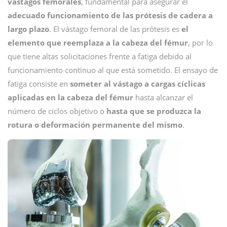
vástagos femorales
, fundamental para asegurar el
adecuado funcionamiento de las prótesis de cadera a
largo plazo
. El vástago femoral de las prótesis es
el
elemento que reemplaza a la cabeza del fémur
, por lo
que tiene altas solicitaciones frente a fatiga debido al
funcionamiento continuo al que está sometido. El ensayo de
fatiga consiste en
someter al vástago a cargas cíclicas
aplicadas en la cabeza del fémur
hasta alcanzar el
número de ciclos objetivo o
hasta que se produzca la
rotura o deformación permanente del mismo
.