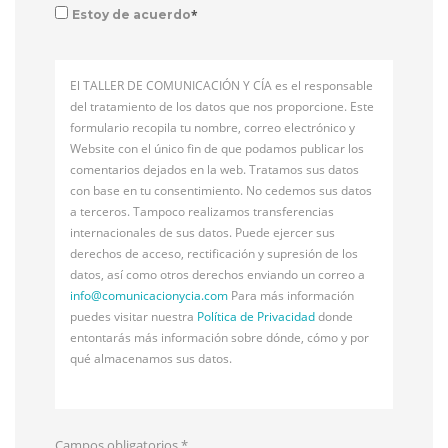
*
Estoy de acuerdo
El TALLER DE COMUNICACIÓN Y CÍA es el responsable
del tratamiento de los datos que nos proporcione. Este
formulario recopila tu nombre, correo electrónico y
Website con el único fin de que podamos publicar los
comentarios dejados en la web. Tratamos sus datos
con base en tu consentimiento. No cedemos sus datos
a terceros. Tampoco realizamos transferencias
internacionales de sus datos. Puede ejercer sus
derechos de acceso, rectificación y supresión de los
datos, así como otros derechos enviando un correo a
info@
comunicacionycia.com
Para más información
puedes visitar nuestra
Política de Privacidad
donde
entontarás más información sobre dónde, cómo y por
qué almacenamos sus datos.
Campos obligatorios
*