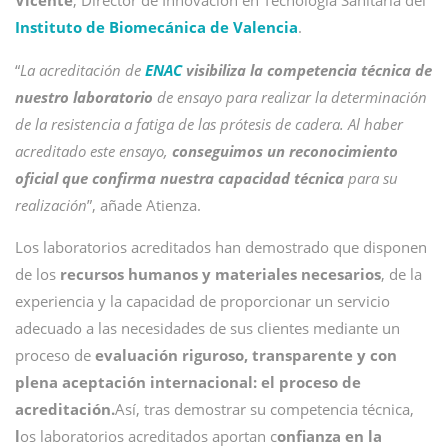
Vicente
, Director de Innovación en Tecnología Sanitaria del
Instituto de Biomecánica de Valencia
.
“
La acreditación de
ENAC
visibiliza la competencia técnica de
nuestro laboratorio
de ensayo para realizar la determinación
de la resistencia a fatiga de las prótesis de cadera. Al haber
acreditado este ensayo,
conseguimos un reconocimiento
oficial que confirma nuestra capacidad técnica
para su
realización
”, añade Atienza.
Los laboratorios acreditados han demostrado que disponen
de los
recursos humanos y materiales necesarios
, de la
experiencia y la capacidad de proporcionar un servicio
adecuado a las necesidades de sus clientes mediante un
proceso de
evaluación riguroso, transparente y con
plena aceptación internacional: el proceso de
acreditación.
Así, tras demostrar su competencia técnica,
l
os laboratorios acreditados aportan c
onfianza en la