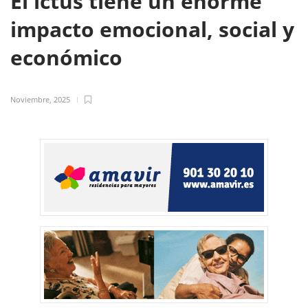
El ictus tiene un enorme
impacto emocional, social y
económico
Noviembre, 2025