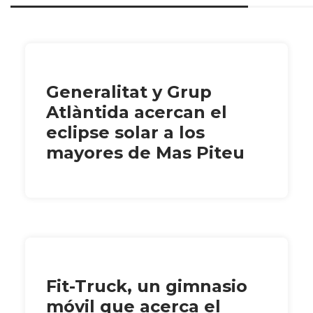
Generalitat y Grup
Atlàntida acercan el
eclipse solar a los
mayores de Mas Piteu
Fit-Truck, un gimnasio
móvil que acerca el