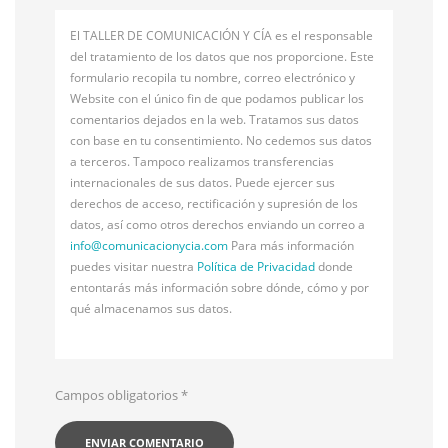
El TALLER DE COMUNICACIÓN Y CÍA es el responsable
del tratamiento de los datos que nos proporcione. Este
formulario recopila tu nombre, correo electrónico y
Website con el único fin de que podamos publicar los
comentarios dejados en la web. Tratamos sus datos
con base en tu consentimiento. No cedemos sus datos
a terceros. Tampoco realizamos transferencias
internacionales de sus datos. Puede ejercer sus
derechos de acceso, rectificación y supresión de los
datos, así como otros derechos enviando un correo a
info@
comunicacionycia.com
Para más información
puedes visitar nuestra
Política de Privacidad
donde
entontarás más información sobre dónde, cómo y por
qué almacenamos sus datos.
Campos obligatorios
*