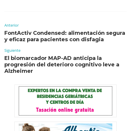
Anterior
FontActiv Condensed: alimentación segura
y eficaz para pacientes con disfagia
Siguiente
El biomarcador MAP-AD anticipa la
progresión del deterioro cognitivo leve a
Alzheimer