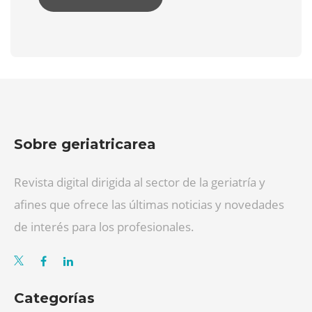
Sobre geriatricarea
Revista digital dirigida al sector de la geriatría y
afines que ofrece las últimas noticias y novedades
de interés para los profesionales.
Categorías