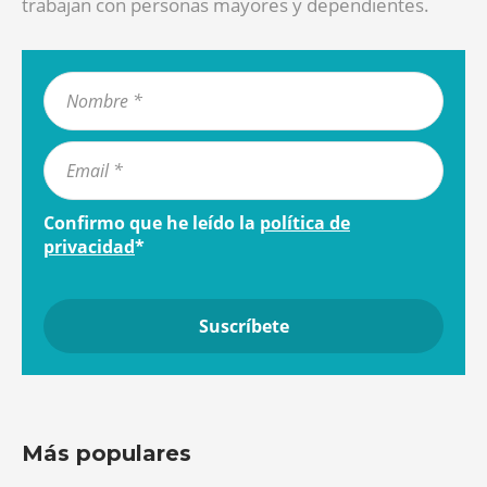
trabajan con personas mayores y dependientes.
Confirmo que he leído la
política de
privacidad
*
Más populares