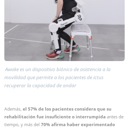
Awake es un dispositivo biónico de asistencia a la
movilidad que permite a los pacientes de ictus
recuperar la capacidad de andar
Además,
el 57% de los pacientes considera que su
rehabilitación fue insuficiente o interrumpida
antes de
tiempo, y más del
70% afirma haber experimentado