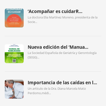
‘Acompañar es cuidarR...
La doctora Elia Martínez Moreno, presidenta de la
Socie...
Nueva edición del ‘Manua...
La Sociedad Española de Geriatría y Gerontología
(SEGG)...
Importancia de las caídas en l...
Un artículo de la Dra. Diana Marcela Matiz
Perdomo,médi...