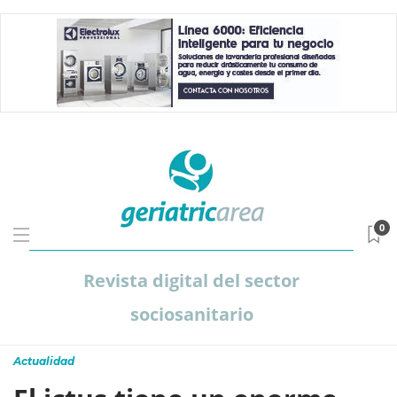
0
Revista digital del sector
sociosanitario
Actualidad