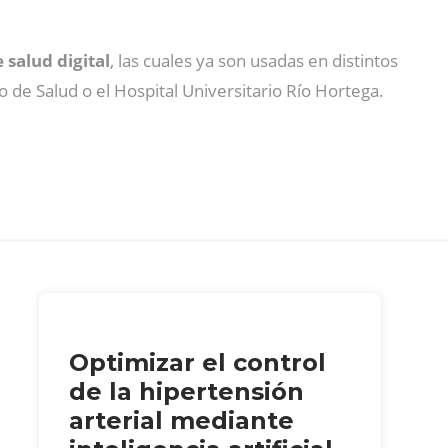
 salud digital
, las cuales ya son usadas en distintos
 de Salud o el Hospital Universitario Río Hortega.
Optimizar el control
de la hipertensión
arterial mediante