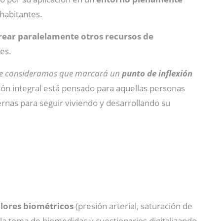
habitantes.
crear paralelamente otros recursos de
res.
que consideramos que marcará un
punto de inflexión
ión integral está pensado para aquellas personas
rnas para seguir viviendo y desarrollando su
lores biométricos
(presión arterial, saturación de
 la toma de biomedidas y cuestionarios digitalizando