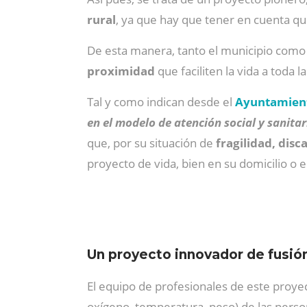
rural
, ya que hay que tener en cuenta qu
De esta manera, tanto el municipio como 
proximidad
que faciliten la vida a toda 
Tal y como indican desde el
Ayuntamient
en el modelo de atención social y sanitar
que, por su situación de
fragilidad, dis
proyecto de vida, bien en su domicilio o e
Un proyecto innovador de fusión
El equipo de profesionales de este proyec
oxígeno, temperatura, peso) de las person