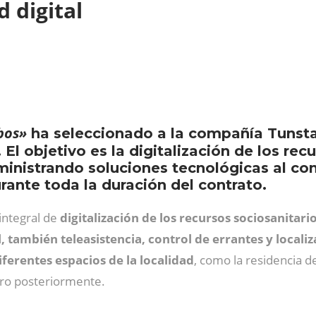
d digital
bos»
ha seleccionado a la compañía Tunstal
 El objetivo es la digitalización de los rec
nistrando soluciones tecnológicas al con
rante toda la duración del contrato.
integral de
digitalización de los recursos sociosanitari
l, también teleasistencia, control de errantes y locali
ferentes espacios de la localidad
, como la residencia 
ero posteriormente.