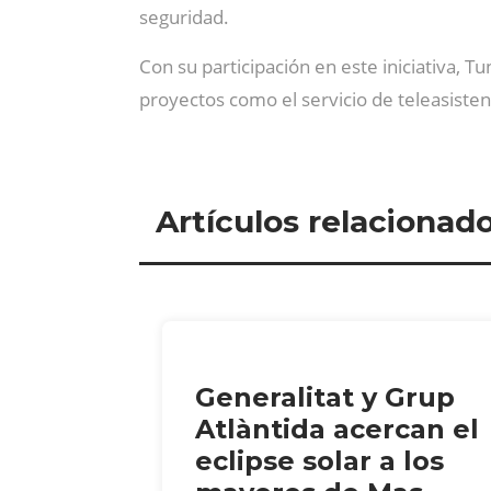
seguridad.
Con su participación en este iniciativa, T
proyectos como el servicio de teleasisten
Artículos relacionad
Generalitat y Grup
Atlàntida acercan el
eclipse solar a los