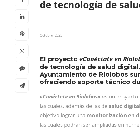
de tecnología de salu
Octubre, 2023
«Conéctate en Riolo
El proyecto
de tecnología de salud digital.
Ayuntamiento de Riolobos sumi
ofreciendo soporte técnico du
«Conéctate en Riolobos»
es un proyecto 
las cuales, además de las de
salud digita
objetivo lograr una
monitorización en di
las cuales podrán ser ampliadas en núm