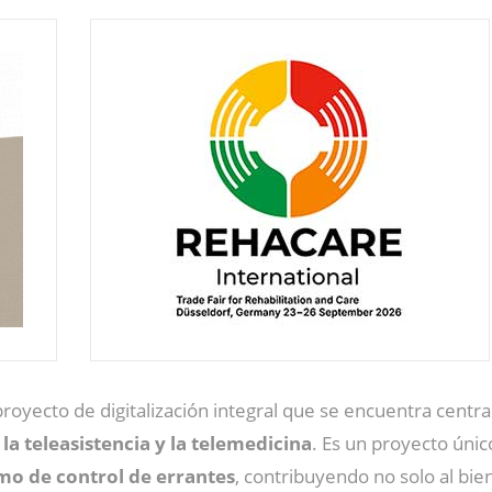
royecto de digitalización integral que se encuentra centra
a teleasistencia y la telemedicina
. Es un proyecto úni
omo de control de errantes
, contribuyendo no solo al bie