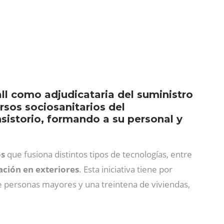
l como adjudicataria del suministro
ursos sociosanitarios del
sistorio, formando a su personal y
os
que fusiona distintos tipos de tecnologías, entre
zación en exteriores
. Esta iniciativa tiene por
de personas mayores y una treintena de viviendas,