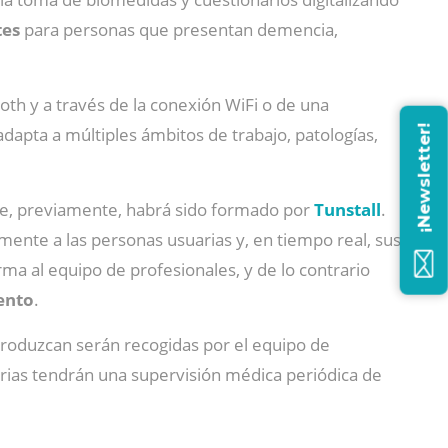
tes
para personas que presentan demencia,
th y a través de la conexión WiFi o de una
¡Newsletter!
e adapta a múltiples ámbitos de trabajo, patologías,
que, previamente, habrá sido formado por
Tunstall
.
amente a las personas usuarias y, en tiempo real, sus
ma al equipo de profesionales, y de lo contrario
ento
.
 produzcan serán recogidas por el equipo de
rias tendrán una supervisión médica periódica de