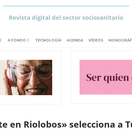
Revista digital del sector sociosanitario
A FONDO
TECNOLOGÍA
AGENDA
VÍDEOS
MONOGRÁF
te en Riolobos» selecciona a 