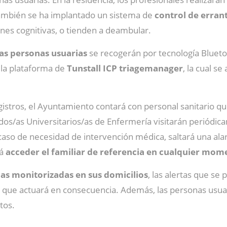
también se ha implantado un sistema de
control de erran
ones cognitivas, o tienden a deambular.
las personas usuarias
se recogerán por tecnología Bluetoo
la plataforma de
Tunstall ICP triagemanager
, la cual s
egistros, el Ayuntamiento contará con personal sanitario 
ados/as Universitarios/as de Enfermería visitarán periódic
aso de necesidad de intervención médica, saltará una alar
rá
acceder el familiar de referencia en cualquier mom
as monitorizadas en sus domicilios
, las alertas que se
, que actuará en consecuencia. Además, las personas usua
tos.