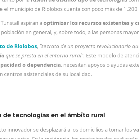
e el municipio de Riolobos cuenta con poco más de 1.200 
Tunstall aspiran a
optimizar los recursos existentes y 
la población en general, y, sobre todo, a las personas mayo
o de Riolobos
,
“se trata de un proyecto revolucionario 
ia
que se presta en el entorno rural”
. Este modelo de atenc
capacidad o dependencia
, necesitan apoyos o ayudas exte
n centros asistenciales de su localidad.
 de tecnologías en el ámbito rural
to innovador se desplazará a los domicilios a tomar los
va
as usuarias. En la residencia, los profesionales realizarán