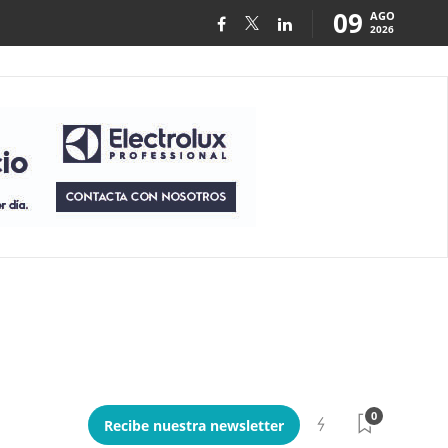
09
AGO
2026
0
Recibe nuestra newsletter