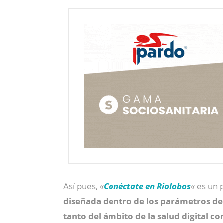
Así pues,
«
Conéctate en Riolobos
«
es un p
diseñada dentro de los parámetros de l
tanto del ámbito de la salud digital c