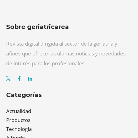
Sobre geriatricarea
Revista digital dirigida al sector de la geriatría y
afines que ofrece las últimas noticias y novedades
de interés para los profesionales.
Categorías
Actualidad
Productos
Tecnología
A fondo