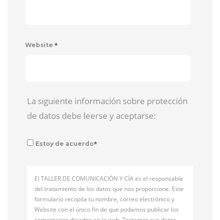
*
Website
La siguiente información sobre protección
de datos debe leerse y aceptarse:
*
Estoy de acuerdo
El TALLER DE COMUNICACIÓN Y CÍA es el responsable
del tratamiento de los datos que nos proporcione. Este
formulario recopila tu nombre, correo electrónico y
Website con el único fin de que podamos publicar los
comentarios dejados en la web. Tratamos sus datos