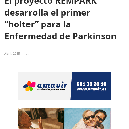
El proyecto REMPARK
desarrolla el primer
“holter” para la
Enfermedad de Parkinson
Abril, 2015