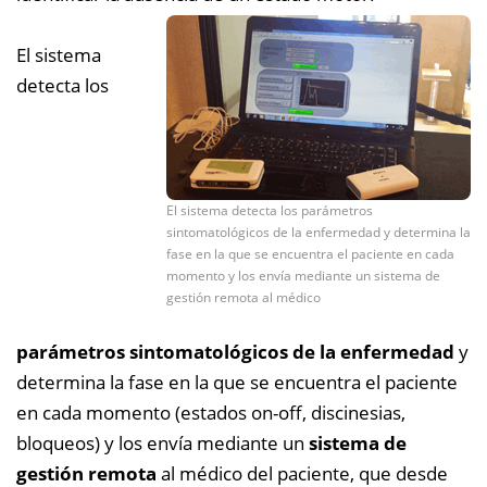
El sistema
detecta los
El sistema detecta los parámetros
sintomatológicos de la enfermedad y determina la
fase en la que se encuentra el paciente en cada
momento y los envía mediante un sistema de
gestión remota al médico
parámetros sintomatológicos de la enfermedad
y
determina la fase en la que se encuentra el paciente
en cada momento (estados on-off, discinesias,
bloqueos) y los envía mediante un
sistema de
gestión remota
al médico del paciente, que desde