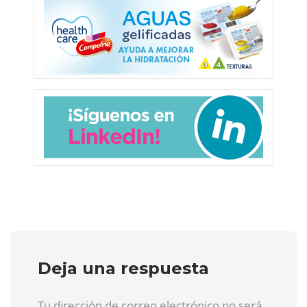
Deja una respuesta
Tu dirección de correo electrónico no será