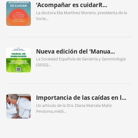
‘Acompañar es cuidarR...
La doctora Elia Martínez Moreno, presidenta de la
Socie...
Nueva edición del ‘Manua...
La Sociedad Española de Geriatría y Gerontología
(SEGG)...
Importancia de las caídas en l...
Un artículo de la Dra. Diana Marcela Matiz
Perdomo,médi...