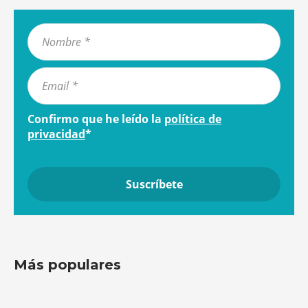
Confirmo que he leído la
política de
privacidad
*
Más populares