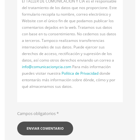
El TALLER DE COMUNICACIÓN Y CÍA es el responsable
del tratamiento de los datos que nos proporcione. Este
formulario recopila tu nombre, correo electrónico y
Website con el único fin de que podamos publicar los
comentarios dejados en la web. Tratamos sus datos
con base en tu consentimiento. No cedemos sus datos
a terceros. Tampoco realizamos transferencias
internacionales de sus datos. Puede ejercer sus
derechos de acceso, rectificación y supresión de los
datos, así como otros derechos enviando un correo a
info@
comunicacionycia.com
Para más información
puedes visitar nuestra
Política de Privacidad
donde
entontarás más información sobre dónde, cómo y por
qué almacenamos sus datos.
Campos obligatorios
*