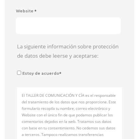
*
Website
La siguiente información sobre protección
de datos debe leerse y aceptarse:
*
Estoy de acuerdo
El TALLER DE COMUNICACIÓN Y CÍA es el responsable
del tratamiento de los datos que nos proporcione. Este
formulario recopila tu nombre, correo electrónico y
Website con el único fin de que podamos publicar los
comentarios dejados en la web. Tratamos sus datos
con base en tu consentimiento. No cedemos sus datos
a terceros. Tampoco realizamos transferencias