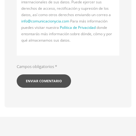
internacionales de sus datos. Puede ejercer sus
derechos de acceso, rectificación y supresión de los
datos, así como otros derechos enviando un correo a
info@
comunicacionycia.com
Para más información
puedes visitar nuestra
Política de Privacidad
donde
entontarás más información sobre dónde, cómo y por
qué almacenamos sus datos.
Campos obligatorios
*