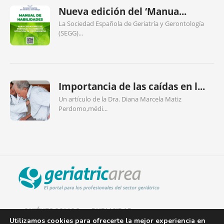
Nueva edición del ‘Manua...
La Sociedad Española de Geriatría y Gerontología
(SEGG)...
Importancia de las caídas en l...
Un artículo de la Dra. Diana Marcela Matiz
Perdomo,médi...
QUIÉNES SOMOS
PUBLICIDAD
Utilizamos cookies para ofrecerte la mejor experiencia en