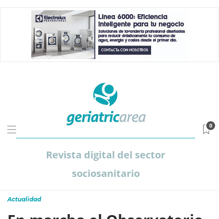
0
Revista digital del sector
sociosanitario
Actualidad