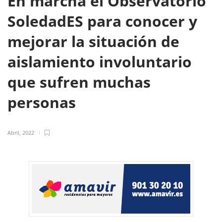
En marcha el Observatorio
SoledadES para conocer y
mejorar la situación de
aislamiento involuntario
que sufren muchas
personas
Abril, 2022