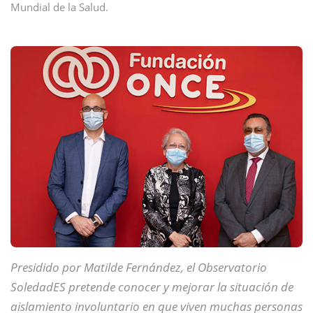
Mundial de la Salud.
Presidido por Matilde Fernández, el Observatorio
SoledadES pretende conocer y mejorar la situación de
aislamiento involuntario en que viven muchas personas