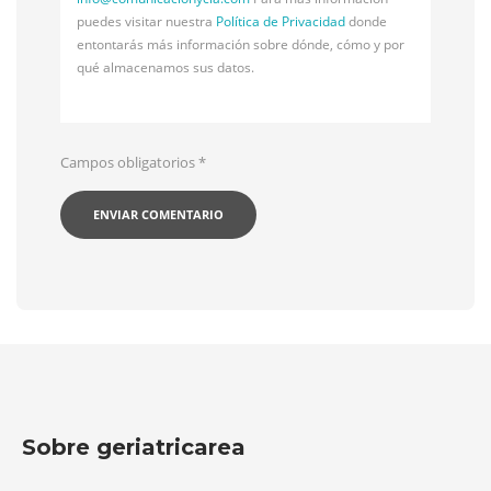
puedes visitar nuestra
Política de Privacidad
donde
entontarás más información sobre dónde, cómo y por
qué almacenamos sus datos.
Campos obligatorios
*
Sobre geriatricarea