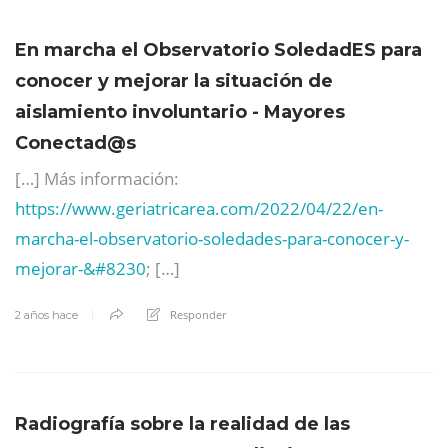
En marcha el Observatorio SoledadES para
conocer y mejorar la situación de
aislamiento involuntario - Mayores
Conectad@s
[…] Más información:
https://www.geriatricarea.com/2022/04/22/en-
marcha-el-observatorio-soledades-para-conocer-y-
mejorar-&#8230
; […]
Responder
2 años hace
Radiografía sobre la realidad de las