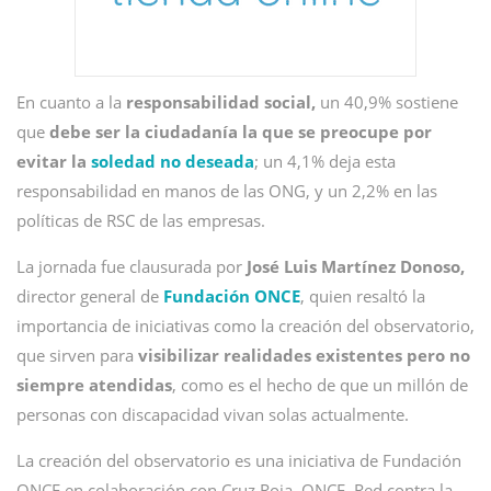
En cuanto a la
responsabilidad social,
un 40,9% sostiene
que
debe ser la ciudadanía la que se preocupe por
evitar la
soledad no deseada
; un 4,1% deja esta
responsabilidad en manos de las ONG, y un 2,2% en las
políticas de RSC de las empresas.
La jornada fue clausurada por
José Luis Martínez Donoso,
director general de
Fundación ONCE
, quien resaltó la
importancia de iniciativas como la creación del observatorio,
que sirven para
visibilizar realidades existentes pero no
siempre atendidas
, como es el hecho de que un millón de
personas con discapacidad vivan solas actualmente.
La creación del observatorio es una iniciativa de Fundación
ONCE en colaboración con Cruz Roja, ONCE, Red contra la