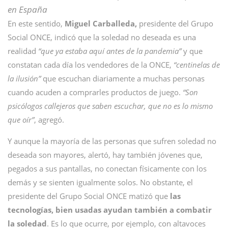
en España
En este sentido,
Miguel Carballeda,
presidente del Grupo
Social ONCE, indicó que la soledad no deseada es una
realidad
“que ya estaba aquí antes de la pandemia”
y que
constatan cada día los vendedores de la ONCE,
“centinelas de
la ilusión”
que escuchan diariamente a muchas personas
cuando acuden a comprarles productos de juego.
“Son
psicólogos callejeros que saben escuchar, que no es lo mismo
que oír”
, agregó.
Y aunque la mayoría de las personas que sufren soledad no
deseada son mayores, alertó, hay también jóvenes que,
pegados a sus pantallas, no conectan físicamente con los
demás y se sienten igualmente solos. No obstante, el
presidente del Grupo Social ONCE matizó que
las
tecnologías, bien usadas ayudan también a combatir
la soledad
. Es lo que ocurre, por ejemplo, con altavoces