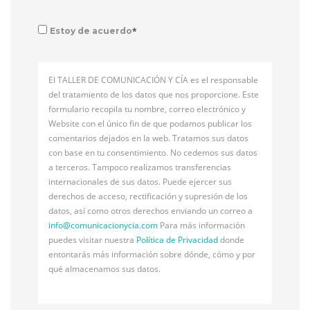
*
Estoy de acuerdo
El TALLER DE COMUNICACIÓN Y CÍA es el responsable
del tratamiento de los datos que nos proporcione. Este
formulario recopila tu nombre, correo electrónico y
Website con el único fin de que podamos publicar los
comentarios dejados en la web. Tratamos sus datos
con base en tu consentimiento. No cedemos sus datos
a terceros. Tampoco realizamos transferencias
internacionales de sus datos. Puede ejercer sus
derechos de acceso, rectificación y supresión de los
datos, así como otros derechos enviando un correo a
info@
comunicacionycia.com
Para más información
puedes visitar nuestra
Política de Privacidad
donde
entontarás más información sobre dónde, cómo y por
qué almacenamos sus datos.