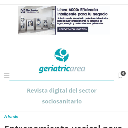
0
Revista digital del sector
sociosanitario
A fondo