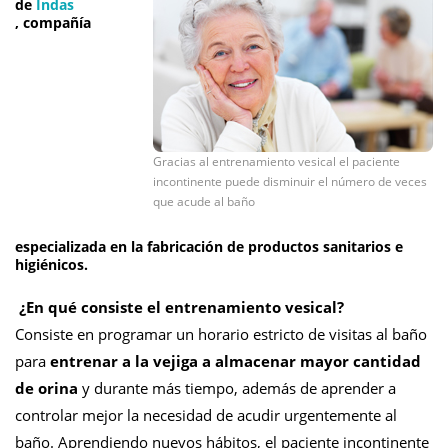
de
Indas
,
compañía
Gracias al entrenamiento vesical el paciente
incontinente puede disminuir el número de veces
que acude al baño
especializada en la fabricación de productos sanitarios e
higiénicos.
¿En qué consiste el entrenamiento vesical?
Consiste en programar un horario estricto de visitas al baño
para
entrenar a la vejiga a almacenar mayor cantidad
de orina
y durante más tiempo, además de aprender a
controlar mejor la necesidad de acudir urgentemente al
baño. Aprendiendo nuevos hábitos, el paciente incontinente