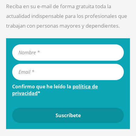
Reciba en su e-mail de forma gratuita toda la
actualidad indispensable para los profesionales que
trabajan con personas mayores y dependientes.
Confirmo que he leído la
política de
privacidad
*