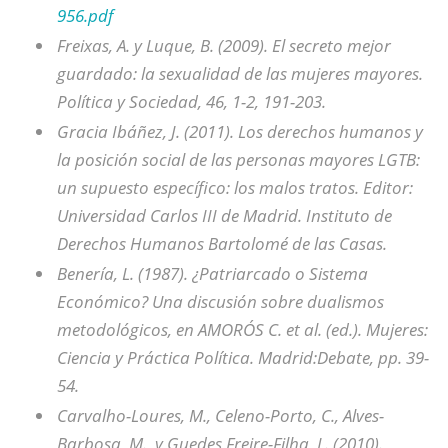
956.pdf
Freixas, A. y Luque, B. (2009). El secreto mejor
guardado: la sexualidad de las mujeres mayores.
Política y Sociedad, 46, 1-2, 191-203.
Gracia Ibáñez, J. (2011). Los derechos humanos y
la posición social de las personas mayores LGTB:
un supuesto específico: los malos tratos. Editor:
Universidad Carlos III de Madrid. Instituto de
Derechos Humanos Bartolomé de las Casas.
Benería, L. (1987). ¿Patriarcado o Sistema
Económico? Una discusión sobre dualismos
metodológicos, en AMORÓS C. et al. (ed.). Mujeres:
Ciencia y Práctica Política. Madrid:Debate, pp. 39-
54.
Carvalho-Loures, M., Celeno-Porto, C., Alves-
Barbosa, M., y Guedes Freire-Filha, L. (2010).