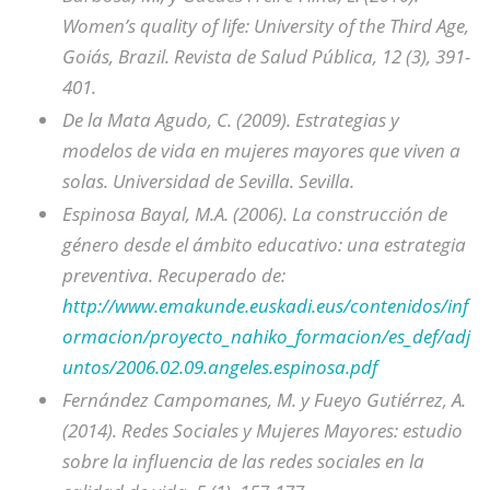
Women’s quality of life: University of the Third Age,
Goiás, Brazil. Revista de Salud Pública, 12 (3), 391-
401.
De la Mata Agudo, C. (2009). Estrategias y
modelos de vida en mujeres mayores que viven a
solas. Universidad de Sevilla. Sevilla.
Espinosa Bayal, M.A. (2006). La construcción de
género desde el ámbito educativo: una estrategia
preventiva. Recuperado de:
http://www.emakunde.euskadi.eus/contenidos/inf
ormacion/proyecto_nahiko_formacion/es_def/adj
untos/2006.02.09.angeles.espinosa.pdf
Fernández Campomanes, M. y Fueyo Gutiérrez, A.
(2014). Redes Sociales y Mujeres Mayores: estudio
sobre la influencia de las redes sociales en la