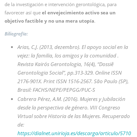
de la investigación e intervención gerontológica, para
favorecer así que
el envejecimiento activo sea un
objetivo factible y no una mera utopía
.
Biliografía:
Arias, C.J. (2013, dezembro). El apoyo social en la
vejez: la familia, los amigos y la comunidad .
Revista Kairós Gerontologia, 16(4), “Dossiê
Gerontologia Social”, pp.313-329. Online ISSN
2176-901X. Print ISSN 1516-2567. São Paulo (SP),
Brasil: FACHS/NEPE/PEPGG/PUC-S
Cabrera Pérez, A.M. (2016). Mujeres y Jubilación
desde la perspectiva de género. VIII Congreso
Virtual sobre Historia de las Mujeres. Recuperado
de:
https://dialnet.unirioja.es/descarga/articulo/5710