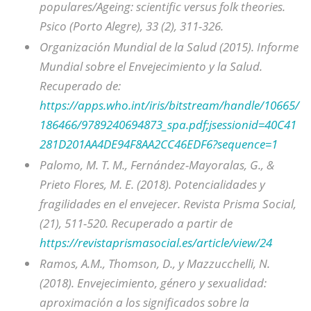
populares/Ageing: scientific versus folk theories.
Psico (Porto Alegre), 33 (2), 311-326.
Organización Mundial de la Salud (2015). Informe
Mundial sobre el Envejecimiento y la Salud.
Recuperado de:
https://apps.who.int/iris/bitstream/handle/10665/
186466/9789240694873_spa.pdf;jsessionid=40C41
281D201AA4DE94F8AA2CC46EDF6?sequence=1
Palomo, M. T. M., Fernández-Mayoralas, G., &
Prieto Flores, M. E. (2018). Potencialidades y
fragilidades en el envejecer. Revista Prisma Social,
(21), 511-520. Recuperado a partir de
https://revistaprismasocial.es/article/view/24
Ramos, A.M., Thomson, D., y Mazzucchelli, N.
(2018). Envejecimiento, género y sexualidad:
aproximación a los significados sobre la