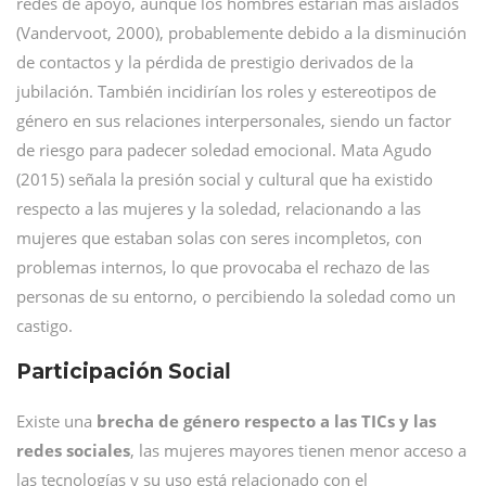
redes de apoyo, aunque los hombres estarían más aislados
(Vandervoot, 2000), probablemente debido a la disminución
de contactos y la pérdida de prestigio derivados de la
jubilación. También incidirían los roles y estereotipos de
género en sus relaciones interpersonales, siendo un factor
de riesgo para padecer soledad emocional. Mata Agudo
(2015) señala la presión social y cultural que ha existido
respecto a las mujeres y la soledad, relacionando a las
mujeres que estaban solas con seres incompletos, con
problemas internos, lo que provocaba el rechazo de las
personas de su entorno, o percibiendo la soledad como un
castigo.
ocial
Participación S
Existe una
brecha de género respecto a las TICs y las
redes sociales
, las mujeres mayores tienen menor acceso a
las tecnologías y su uso está relacionado con el