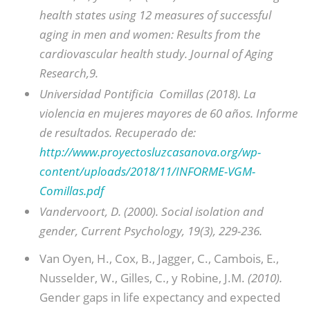
health states using 12 measures of successful
aging in men and women: Results from the
cardiovascular health study. Journal of Aging
Research,9.
Universidad Pontificia Comillas (2018). La
violencia en mujeres mayores de 60 años. Informe
de resultados. Recuperado de:
http://www.proyectosluzcasanova.org/wp-
content/uploads/2018/11/INFORME-VGM-
Comillas.pdf
Vandervoort, D. (2000). Social isolation and
gender, Current Psychology, 19(3), 229-236.
Van Oyen, H., Cox, B., Jagger, C., Cambois, E.,
Nusselder, W., Gilles, C., y Robine, J.M.
(2010).
Gender gaps in life expectancy and expected