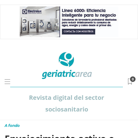
0
Revista digital del sector
sociosanitario
A fondo