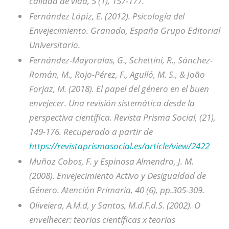
calidad de vida, 5 (1), 157-177.
Fernández Lópiz, E. (2012). Psicología del
Envejecimiento. Granada, España Grupo Editorial
Universitario.
Fernández-Mayoralas, G., Schettini, R., Sánchez-
Román, M., Rojo-Pérez, F., Agulló, M. S., & João
Forjaz, M. (2018). El papel del género en el buen
envejecer. Una revisión sistemática desde la
perspectiva científica. Revista Prisma Social, (21),
149-176. Recuperado a partir de
https://revistaprismasocial.es/article/view/2422
Muñoz Cobos, F. y Espinosa Almendro, J. M.
(2008). Envejecimiento Activo y Desigualdad de
Género. Atención Primaria, 40 (6), pp.305-309.
Oliveiera, A.M.d, y Santos, M.d.F.d.S. (2002). O
envelhecer: teorias científicas x teorias