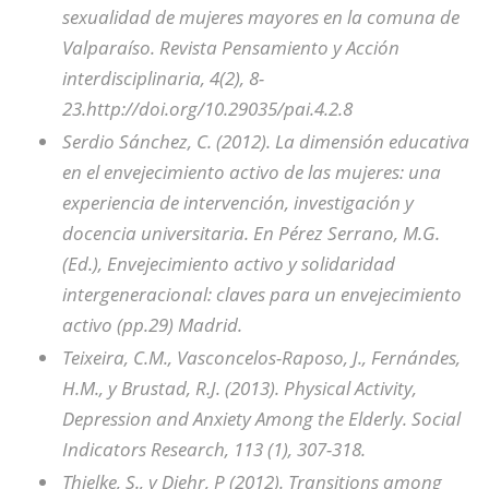
sexualidad de mujeres mayores en la comuna de
Valparaíso. Revista Pensamiento y Acción
interdisciplinaria, 4(2), 8-
23.http://doi.org/10.29035/pai.4.2.8
Serdio Sánchez, C. (2012). La dimensión educativa
en el envejecimiento activo de las mujeres: una
experiencia de intervención, investigación y
docencia universitaria. En Pérez Serrano, M.G.
(Ed.), Envejecimiento activo y solidaridad
intergeneracional: claves para un envejecimiento
activo (pp.29) Madrid.
Teixeira, C.M., Vasconcelos-Raposo, J., Fernándes,
H.M., y Brustad, R.J. (2013). Physical Activity,
Depression and Anxiety Among the Elderly. Social
Indicators Research, 113 (1), 307-318.
Thielke, S., y Diehr, P (2012). Transitions among