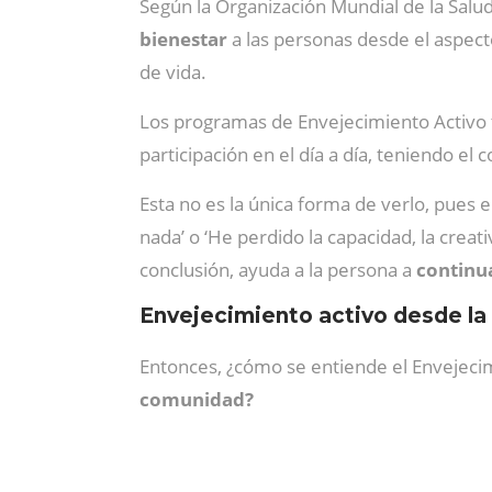
Según la Organización Mundial de la Salu
bienestar
a las personas desde el aspecto
de vida.
Los programas de Envejecimiento Activo 
participación en el día a día, teniendo el
Esta no es la única forma de verlo, pues
nada’ o ‘He perdido la capacidad, la creat
conclusión, ayuda a la persona a
continua
Envejecimiento activo desde la
Entonces, ¿cómo se entiende el Envejeci
comunidad?