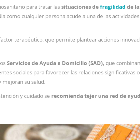
osanitario para tratar las
situaciones de
fragilidad
de l
ia como cualquier persona acude a una de las actividades
actor terapéutico, que permite plantear acciones innovador
los
Servicios de Ayuda a Domicilio (SAD),
que combinan 
ntes sociales para favorecer las relaciones significativas
y mejoran su salud.
atención y cuidado se
recomienda tejer una red de ayu