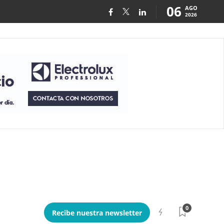
06
AGO
2026
0
Recibe nuestra newsletter