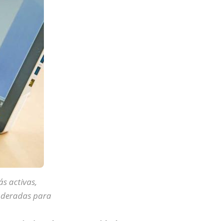
s activas,
poderadas para