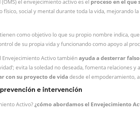
d (OMS) el envejecimiento activo es el
proceso en el que 
 físico, social y mental durante toda la vida, mejorando l
tienen como objetivo lo que su propio nombre indica, que
 control de su propia vida y funcionando como apoyo al proc
 el Envejecimiento Activo también
ayuda a desterrar falso
ividad’; evita la soledad no deseada, fomenta relaciones y
r con su proyecto de vida
desde el empoderamiento, ap
 prevención e intervención
miento Activo?
¿cómo abordamos el Envejecimiento Acti