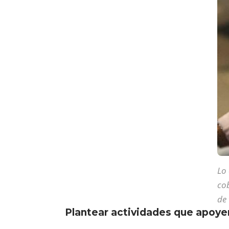
Lo 
co
de 
Plantear actividades que apoyen