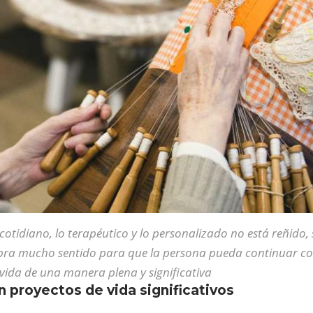
cotidiano, lo terapéutico y lo personalizado no está reñido,
bra mucho sentido para que la persona pueda continuar co
vida de una manera plena y significativa
 proyectos de vida significativos