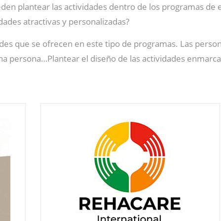
den plantear las actividades dentro de los programas de e
dades atractivas y personalizadas?
des que se ofrecen en este tipo de programas. Las person
a persona…Plantear el diseño de las actividades enmarc