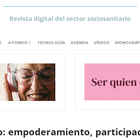
Revista digital del sector sociosanitario
A FONDO
TECNOLOGÍA
AGENDA
VÍDEOS
MONOGRÁF
o: empoderamiento, participac