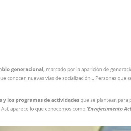
bio generacional,
marcado por la aparición de generaci
, que conocen nuevas vías de socialización… Personas que 
es y los programas de actividades
que se plantean para 
s. Así, aparece lo que conocemos como
‘Envejecimiento Act