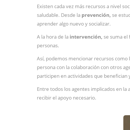
Existen cada vez más recursos a nivel soci
saludable. Desde la
prevención,
se estud
aprender algo nuevo y socializar.
A la hora de la
intervención,
se suma el f
personas.
Así, podemos mencionar recursos como 
persona con la colaboración con otros age
participen en actividades que benefician 
Entre todos los agentes implicados en la 
recibir el apoyo necesario.