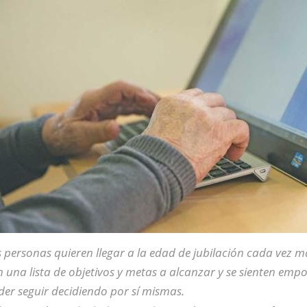
 personas quieren llegar a la edad de jubilación cada vez má
 una lista de objetivos y metas a alcanzar y se sienten em
er seguir decidiendo por sí mismas.