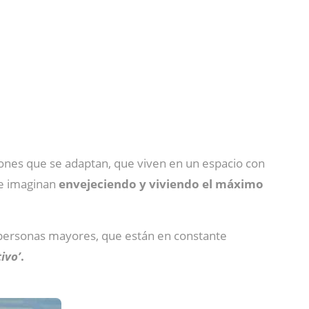
ones que se adaptan, que viven en un espacio con
se imaginan
envejeciendo y viviendo el máximo
personas mayores, que están en constante
ivo’
.