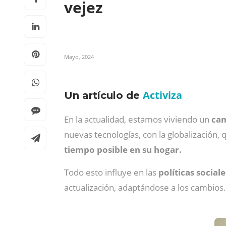
vejez
Mayo, 2024
Activiza
Un artículo de
En la actualidad, estamos viviendo un
cam
nuevas tecnologías, con la globalización
tiempo posible en su hogar.
Todo esto influye en las
políticas social
actualización, adaptándose a los cambio