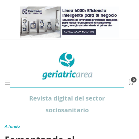
0
Revista digital del sector
sociosanitario
A fondo