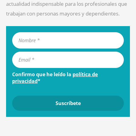
actualidad indispensable para los profesionales que
trabajan con personas mayores y dependientes.
Confirmo que he leído la
política de
privacidad
*