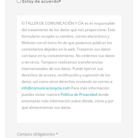
*
Estoy de acuerdo
El TALLER DE COMUNICACIÓN Y CÍA es el responsable
del tratamiento de los datos que nos proporcione. Este
formulario recopila tu nombre, correo electrónico y
Website con el único fin de que podamos publicar los
comentarios dejados en la web. Tratamos sus datos
con base en tu consentimiento. No cedemos sus datos
a terceros. Tampoco realizamos transferencias
internacionales de sus datos. Puede ejercer sus
derechos de acceso, rectificación y supresión de los
datos, así como otros derechos enviando un correo a
info@
comunicacionycia.com
Para más información
puedes visitar nuestra
Política de Privacidad
donde
entontarás más información sobre dónde, cómo y por
qué almacenamos sus datos.
Campos obligatorios
*