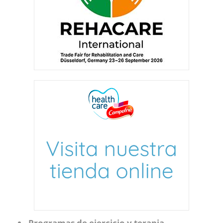
Programas de ejercicio y terapia