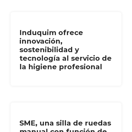
Induquim ofrece
innovación,
sostenibilidad y
tecnología al servicio de
la higiene profesional
SME, una silla de ruedas
manual con función de