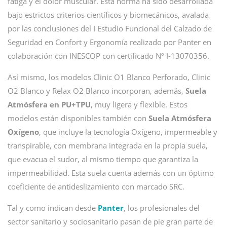
fatiga y el dolor muscular. Esta horma ha sido desarrollada
bajo estrictos criterios científicos y biomecánicos, avalada
por las conclusiones del I Estudio Funcional del Calzado de
Seguridad en Confort y Ergonomía realizado por Panter en
colaboración con INESCOP con certificado Nº I-13070356.
Así mismo, los modelos Clinic O1 Blanco Perforado, Clinic
O2 Blanco y Relax O2 Blanco incorporan, además,
Suela
Atmósfera en PU+TPU
, muy ligera y flexible. Estos
modelos están disponibles también con
Suela Atmósfera
Oxígeno
, que incluye la tecnología Oxígeno, impermeable y
transpirable, con membrana integrada en la propia suela,
que evacua el sudor, al mismo tiempo que garantiza la
impermeabilidad. Esta suela cuenta además con un óptimo
coeficiente de antideslizamiento con marcado SRC.
Tal y como indican desde
Panter
, los profesionales del
sector sanitario y sociosanitario pasan de pie gran parte de