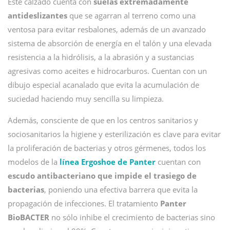
Este calzado cuenta con
suelas extremadamente
antideslizantes
que se agarran al terreno como una
ventosa para evitar resbalones, además de un avanzado
sistema de absorción de energía en el talón y una elevada
resistencia a la hidrólisis, a la abrasión y a sustancias
agresivas como aceites e hidrocarburos. Cuentan con un
dibujo especial acanalado que evita la acumulación de
suciedad haciendo muy sencilla su limpieza.
Además, consciente de que en los centros sanitarios y
sociosanitarios la higiene y esterilización es clave para evitar
la proliferación de bacterias y otros gérmenes, todos los
modelos de la
línea Ergoshoe de Panter
cuentan con
escudo antibacteriano que impide el trasiego de
bacterias
, poniendo una efectiva barrera que evita la
propagación de infecciones. El tratamiento
Panter
BioBACTER
no sólo inhibe el crecimiento de bacterias sino