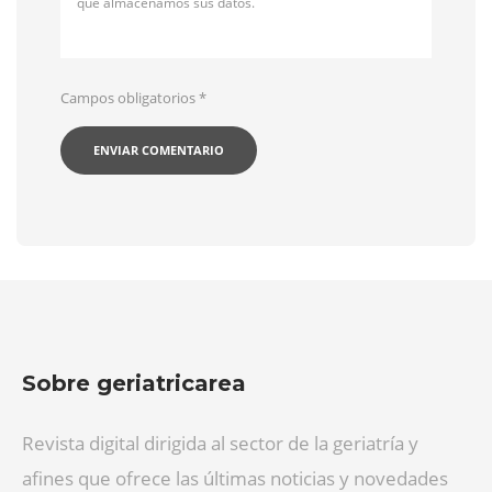
qué almacenamos sus datos.
Campos obligatorios
*
Sobre geriatricarea
Revista digital dirigida al sector de la geriatría y
afines que ofrece las últimas noticias y novedades