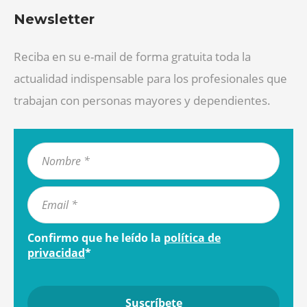
Newsletter
Reciba en su e-mail de forma gratuita toda la
actualidad indispensable para los profesionales que
trabajan con personas mayores y dependientes.
Confirmo que he leído la
política de
privacidad
*