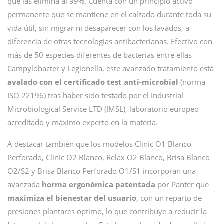
que las elimina al 99%. Cuenta con un principio activo
permanente que se mantiene en el calzado durante toda su
vida útil, sin migrar ni desaparecer con los lavados, a
diferencia de otras tecnologías antibacterianas. Efectivo con
más de 50 especies diferentes de bacterias entre ellas
Campylobacter y Legionella, este avanzado tratamiento está
avalado con el certificado test anti-microbial
(norma
ISO 22196) tras haber sido testado por el Industrial
Microbiological Service LTD (IMSL), laboratorio europeo
acreditado y máximo experto en la materia.
A destacar también que los modelos Clinic O1 Blanco
Perforado, Clinic O2 Blanco, Relax O2 Blanco, Brisa Blanco
O2/S2 y Brisa Blanco Perforado O1/S1 incorporan una
avanzada
horma ergonómica patentada
por Panter que
maximiza el bienestar del usuario
, con un reparto de
presiones plantares óptimo, lo que contribuye a reducir la