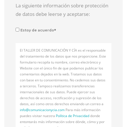
La siguiente información sobre protección
de datos debe leerse y aceptarse:
*
Estoy de acuerdo
El TALLER DE COMUNICACIÓN Y CÍA es el responsable
del tratamiento de los datos que nos proporcione. Este
formulario recopila tu nombre, correo electrónico y
Website con el único fin de que podamos publicar los
comentarios dejados en la web. Tratamos sus datos
con base en tu consentimiento. No cedemos sus datos
a terceros. Tampoco realizamos transferencias
internacionales de sus datos. Puede ejercer sus
derechos de acceso, rectificación y supresión de los
datos, así como otros derechos enviando un correo a
info@
comunicacionycia.com
Para más información
puedes visitar nuestra
Política de Privacidad
donde
entontarás más información sobre dónde, cómo y por