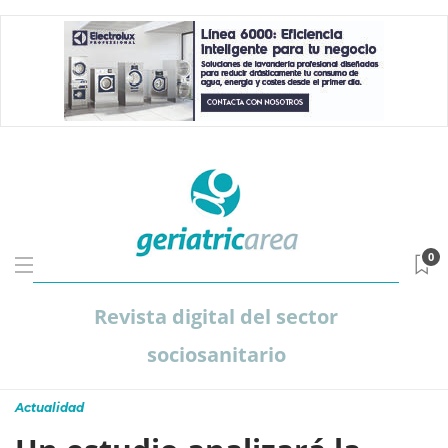
0
Revista digital del sector
sociosanitario
Actualidad