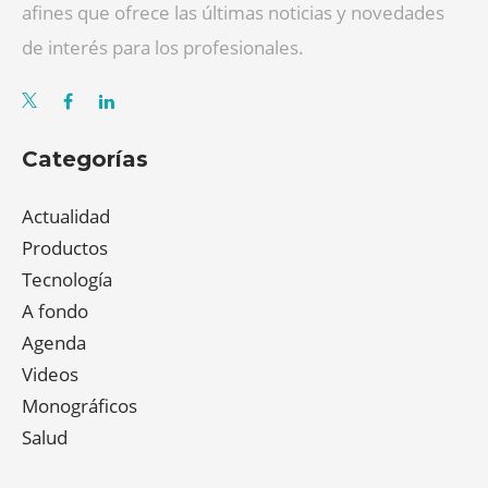
afines que ofrece las últimas noticias y novedades
de interés para los profesionales.
Categorías
Actualidad
Productos
Tecnología
A fondo
Agenda
Videos
Monográficos
Salud