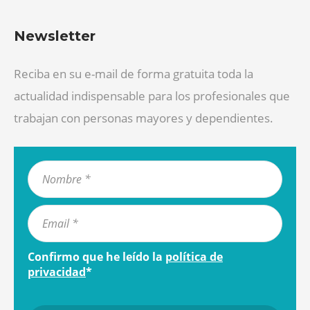
Newsletter
Reciba en su e-mail de forma gratuita toda la
actualidad indispensable para los profesionales que
trabajan con personas mayores y dependientes.
Confirmo que he leído la
política de
privacidad
*