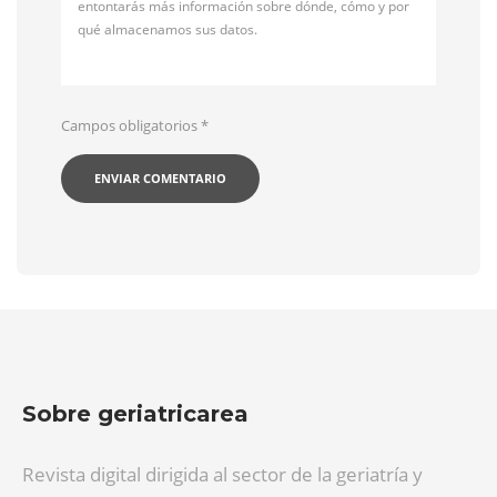
entontarás más información sobre dónde, cómo y por
qué almacenamos sus datos.
Campos obligatorios
*
Sobre geriatricarea
Revista digital dirigida al sector de la geriatría y