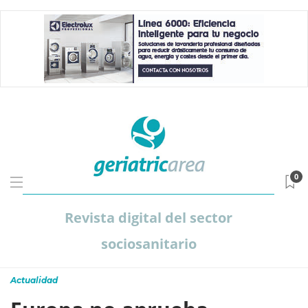
0
Revista digital del sector
sociosanitario
Actualidad