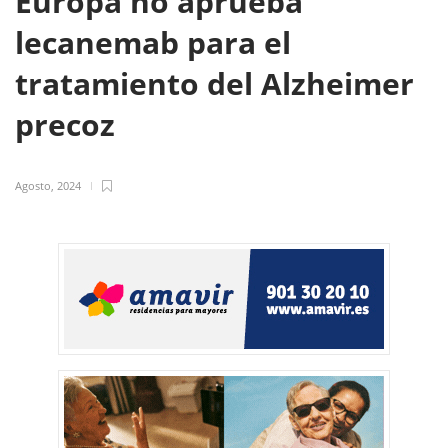
Europa no aprueba
lecanemab para el
tratamiento del Alzheimer
precoz
Agosto, 2024