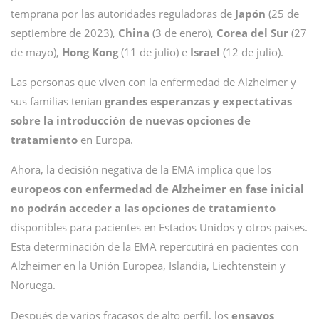
temprana por las autoridades reguladoras de
Japón
(25 de
septiembre de 2023),
China
(3 de enero),
Corea del Sur
(27
de mayo),
Hong Kong
(11 de julio) e
Israel
(12 de julio).
Las personas que viven con la enfermedad de Alzheimer y
sus familias tenían
grandes esperanzas y expectativas
sobre la introducción de nuevas opciones de
tratamiento
en Europa.
Ahora, la decisión negativa de la EMA implica que los
europeos con enfermedad de Alzheimer en fase inicial
no podrán acceder a las opciones de tratamiento
disponibles para pacientes en Estados Unidos y otros países.
Esta determinación de la EMA repercutirá en pacientes con
Alzheimer en la Unión Europea, Islandia, Liechtenstein y
Noruega.
Después de varios fracasos de alto perfil, los
ensayos