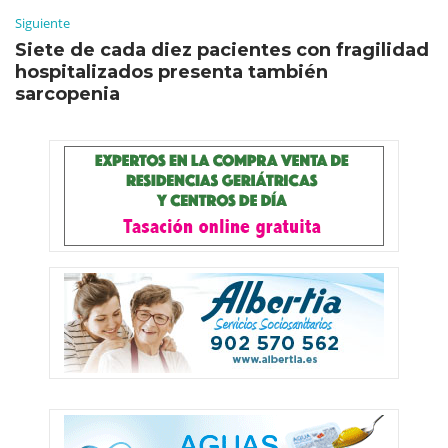
Siguiente
Siete de cada diez pacientes con fragilidad
hospitalizados presenta también
sarcopenia