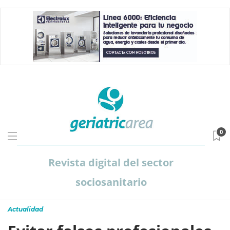
0
Revista digital del sector
sociosanitario
Actualidad