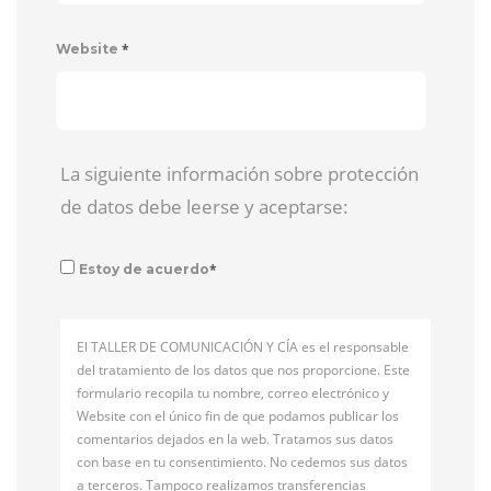
*
Website
La siguiente información sobre protección
de datos debe leerse y aceptarse:
*
Estoy de acuerdo
El TALLER DE COMUNICACIÓN Y CÍA es el responsable
del tratamiento de los datos que nos proporcione. Este
formulario recopila tu nombre, correo electrónico y
Website con el único fin de que podamos publicar los
comentarios dejados en la web. Tratamos sus datos
con base en tu consentimiento. No cedemos sus datos
a terceros. Tampoco realizamos transferencias