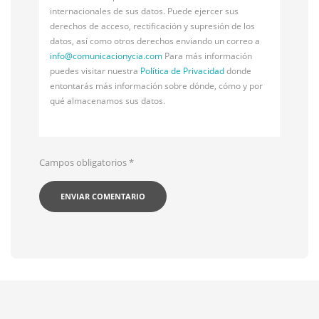
internacionales de sus datos. Puede ejercer sus
derechos de acceso, rectificación y supresión de los
datos, así como otros derechos enviando un correo a
info@
comunicacionycia.com
Para más información
puedes visitar nuestra
Política de Privacidad
donde
entontarás más información sobre dónde, cómo y por
qué almacenamos sus datos.
Campos obligatorios
*