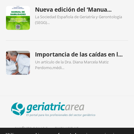
Nueva edición del ‘Manua...
La Sociedad Española de Geriatría y Gerontología
(SEGG)...
Importancia de las caídas en l...
Un artículo de la Dra. Diana Marcela Matiz
Perdomo,médi...
QUIÉNES SOMOS
PUBLICIDAD