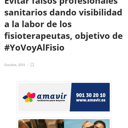
Evitar falsos profesionales
sanitarios dando visibilidad
a la labor de los
fisioterapeutas, objetivo de
#YoVoyAlFisio
Octubre, 2019