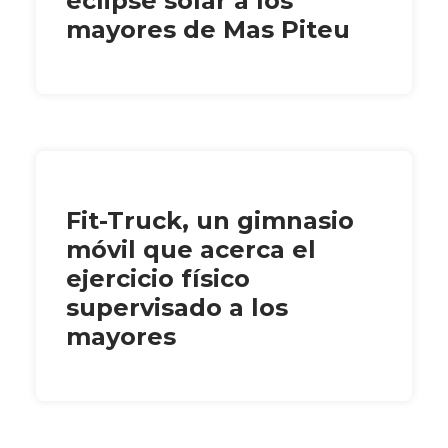
eclipse solar a los
mayores de Mas Piteu
Fit-Truck, un gimnasio
móvil que acerca el
ejercicio físico
supervisado a los
mayores