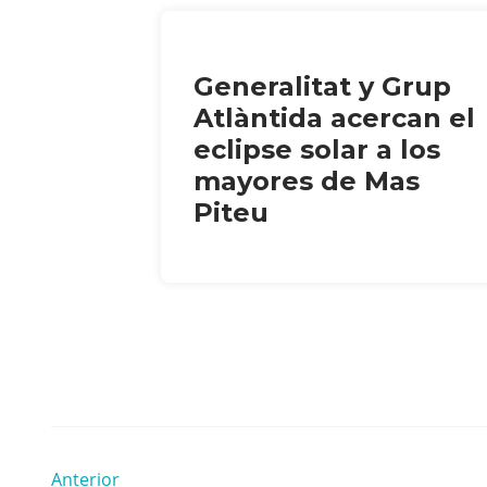
Generalitat y Grup
Atlàntida acercan el
eclipse solar a los
mayores de Mas
Piteu
Anterior