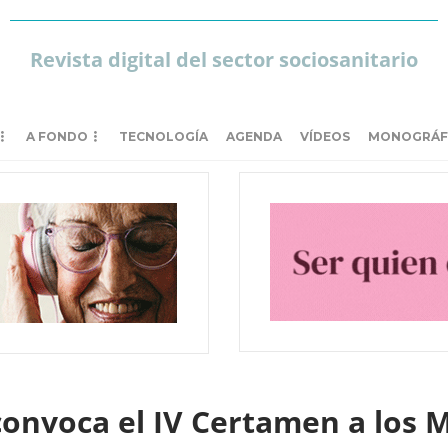
Revista digital del sector sociosanitario
A FONDO
TECNOLOGÍA
AGENDA
VÍDEOS
MONOGRÁF
nvoca el IV Certamen a los M