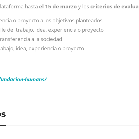
plataforma hasta
el 15 de marzo
y los
criterios de evalu
encia o proyecto a los objetivos planteados
lle del trabajo, idea, experiencia o proyecto
ransferencia a la sociedad
rabajo, idea, experiencia o proyecto
fundacion-humans/
os