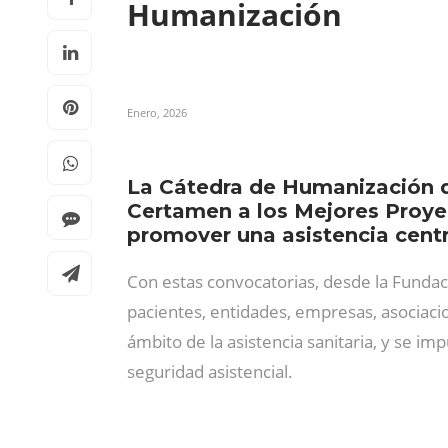
Humanización
Enero, 2026
La Cátedra de Humanización d
Certamen a los Mejores Proye
promover una asistencia centr
Con estas convocatorias, desde la Fund
pacientes, entidades, empresas, asociaci
ámbito de la asistencia sanitaria, y se imp
seguridad asistencial.