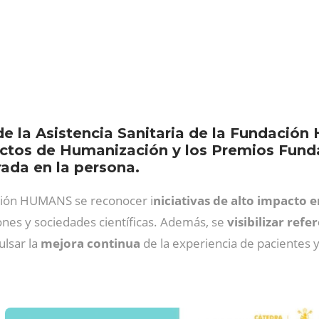
e la Asistencia Sanitaria de la Fundación
ctos de Humanización y los Premios Fund
ada en la persona.
ación HUMANS se reconocer i
niciativas de alto impacto
ones y sociedades científicas. Además, se
visibilizar ref
ulsar la
mejora continua
de la experiencia de pacientes y 