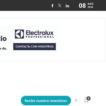
08
AGO
2026
0
Recibe nuestra newsletter