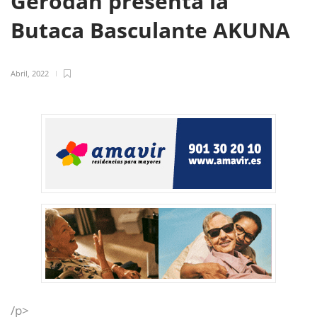
Gerodan presenta la
Butaca Basculante AKUNA
Abril, 2022
/p>