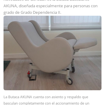
AKUNA, diseñada especialmente para personas con
grado de Grado Dependencia II.
La Butaca AKUNA cuenta con asiento y respaldo que
basculan completamente con el accionamiento de un