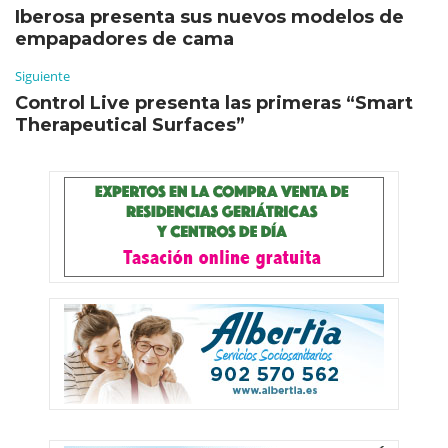
Iberosa presenta sus nuevos modelos de
empapadores de cama
Siguiente
Control Live presenta las primeras “Smart
Therapeutical Surfaces”