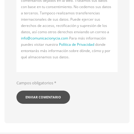
comentarios dejados en la web. Tratamos sus datos
con base en tu consentimiento. No cedemos sus datos
a terceros. Tampoco realizamos transferencias
internacionales de sus datos. Puede ejercer sus
derechos de acceso, rectificación y supresión de los
datos, así como otros derechos enviando un correo a
info@
comunicacionycia.com
Para más información
puedes visitar nuestra
Política de Privacidad
donde
entontarás más información sobre dónde, cómo y por
qué almacenamos sus datos.
Campos obligatorios
*