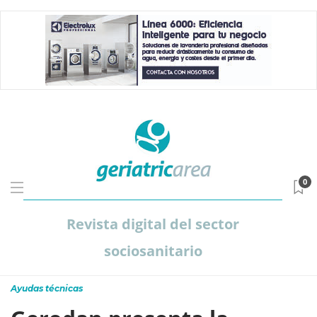
0
Revista digital del sector
sociosanitario
Ayudas técnicas