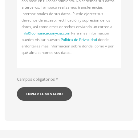
con base en tu consentimiento. No cedemos sus datos
a terceros. Tampoco realizamos transferencias
internacionales de sus datos. Puede ejercer sus
derechos de acceso, rectificación y supresión de los
datos, así como otros derechos enviando un correo a
info@
comunicacionycia.com
Para más información
puedes visitar nuestra
Política de Privacidad
donde
entontarás más información sobre dónde, cómo y por
qué almacenamos sus datos.
Campos obligatorios
*