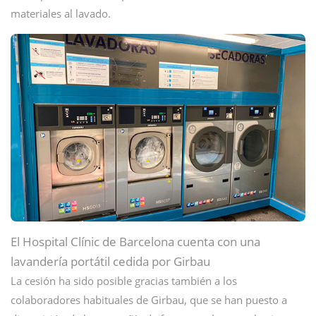
materiales al lavado.
El Hospital Clínic de Barcelona cuenta con una
lavandería portátil cedida por Girbau
La cesión ha sido posible gracias también a los
colaboradores habituales de Girbau, que se han puesto a