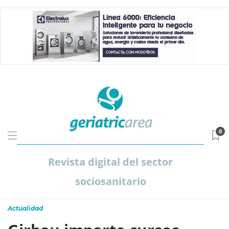
0
Revista digital del sector
sociosanitario
Actualidad