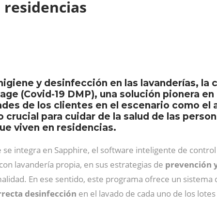
n residencias
 higiene y desinfección en las lavanderías, l
age (Covid-19 DMP), una solución pionera en
es de los clientes en el escenario como el ac
 crucial para cuidar de la salud de las pers
ue viven en residencias.
 integra en Sapphire, el software inteligente de control 
 con lavandería propia, en sus estrategias de
prevención y
malidad. En ese sentido, este programa ofrece un sistema 
recta desinfección
en el lavado de cada uno de los lotes