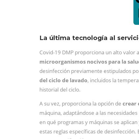
La última tecnología al servic
Covid-19 DMP proporciona un alto valor a
microorganismos nocivos para la salu
desinfección previamente estipulados por 
del ciclo de lavado
, incluidos la tempera
historial del ciclo.
A su vez, proporciona la opción de
crear 
máquina, adaptándose a las necesidades es
en qué programas y máquinas se aplican
estas reglas específicas de desinfección. 