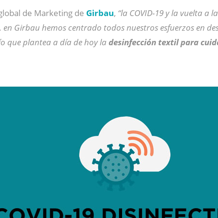
 global de Marketing de
Girbau
,
“la COVID-19 y la vuelta a 
d, en Girbau hemos centrado todos nuestros esfuerzos en des
ío que plantea a día de hoy la
desinfección textil para cuid