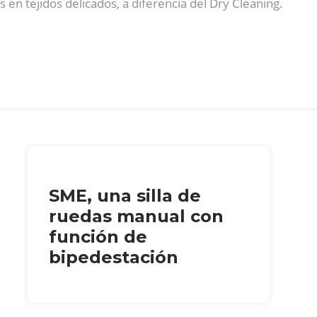
en tejidos delicados, a diferencia del Dry Cleaning.
SME, una silla de
ruedas manual con
función de
bipedestación