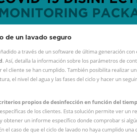
io de un lavado seguro
ñadido a través de un software de última generación con e
d
. Así, detalla la información sobre los parámetros de cont
el cliente se han cumplido. También posibilita realizar un
tura, el nivel del agua y las fases del ciclo y hacer un seg
criterios propios de desinfección en función del tiem
pecíficas de los clientes. Esta solución permite ver un r
 y obtener un informe específico donde comprobar si alg
En el caso de que el ciclo de lavado no haya cumplido una 