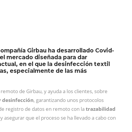
a compañía Girbau ha desarrollado Covid-
 el mercado diseñada para dar
tual, en el que la desinfección textil
onas, especialmente de las más
remoto de Girbau, y ayuda a los clientes, sobre
 desinfección
, garantizando unos protocolos
de registro de datos en remoto con la
trazabilidad
 y asegurar que el proceso se ha llevado a cabo con