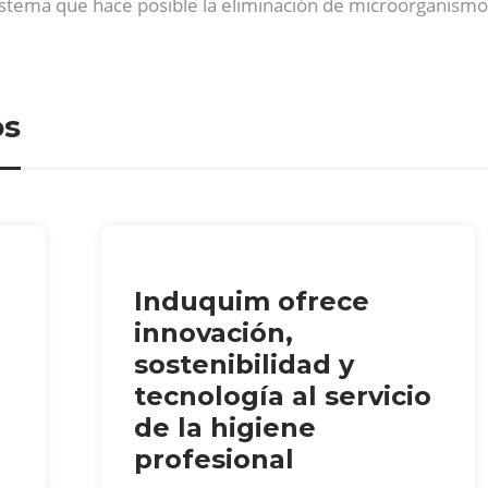
stema que hace posible la eliminación de microorganismos 
os
Induquim ofrece
innovación,
sostenibilidad y
tecnología al servicio
de la higiene
profesional