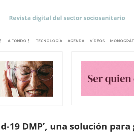
Revista digital del sector sociosanitario
A FONDO
TECNOLOGÍA
AGENDA
VÍDEOS
MONOGRÁF
d-19 DMP’, una solución para 