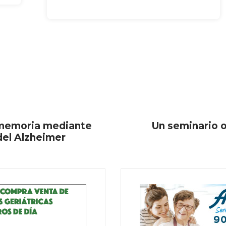
a memoria mediante
Un seminario o
del Alzheimer