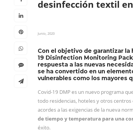
desinfección textil e
Junio, 2020
Con el objetivo de garantizar la
19 Disinfection Monitoring Pack
respuesta a las nuevas necesidad
se ha convertido en un elemento
vulnerables como los mayores q
Covid-19 DMP es un nuevo programa que se
todo residencias, hoteles y otros centros
acordes a las exigencias de la nueva nor
de tiempo y temperatura para una cor
éxito.