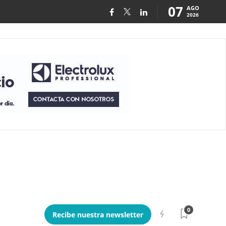
07
AGO
2026
0
Recibe nuestra newsletter