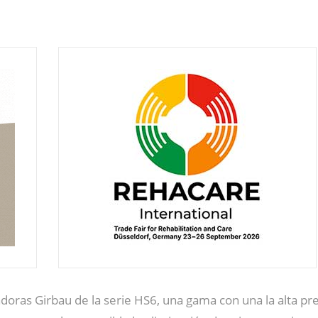
doras Girbau de la serie HS6, una gama con una la alta pr