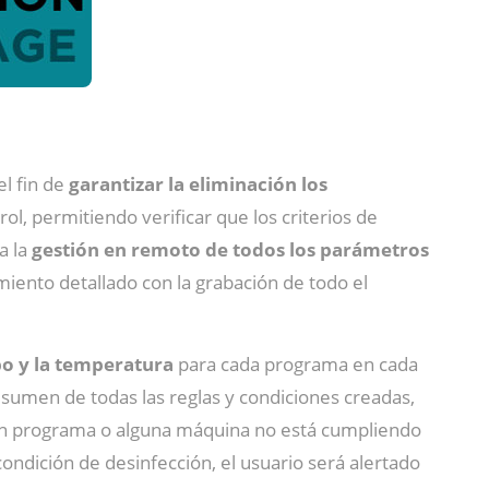
l fin de
garantizar la eliminación los
rol, permitiendo verificar que los criterios de
a la
gestión en remoto de todos los parámetros
uimiento detallado con la grabación de todo el
po y la temperatura
para cada programa en cada
esumen de todas las reglas y condiciones creadas,
ún programa o alguna máquina no está cumpliendo
condición de desinfección, el usuario será alertado