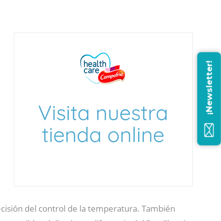
¡Newsletter!
ecisión del control de la temperatura. También