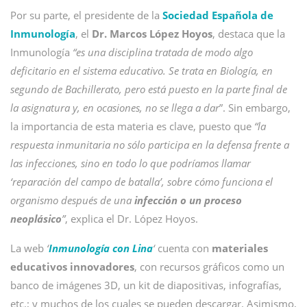
Por su parte, el presidente de la
Sociedad Española de
Inmunología
, el
Dr. Marcos López Hoyos
, destaca que la
Inmunología
“es una disciplina tratada de modo algo
deficitario en el sistema educativo. Se trata en Biología, en
segundo de Bachillerato, pero está puesto en la parte final de
la asignatura y, en ocasiones, no se llega a dar
”. Sin embargo,
la importancia de esta materia es clave, puesto que
“la
respuesta inmunitaria no sólo participa en la defensa frente a
las infecciones, sino en todo lo que podríamos llamar
‘reparación del campo de batalla’, sobre cómo funciona el
organismo después de una
infección o un proceso
neoplásico
”
, explica el Dr. López Hoyos.
La web
‘
Inmunología con Lina
‘
cuenta con
materiales
educativos innovadores
, con recursos gráficos como un
banco de imágenes 3D, un kit de diapositivas, infografías,
etc.; y muchos de los cuales se pueden descargar. Asimismo,