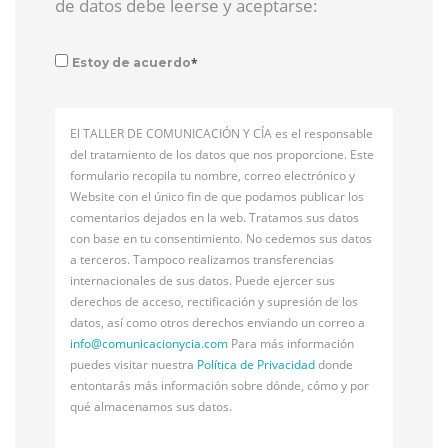
de datos debe leerse y aceptarse:
*
Estoy de acuerdo
El TALLER DE COMUNICACIÓN Y CÍA es el responsable
del tratamiento de los datos que nos proporcione. Este
formulario recopila tu nombre, correo electrónico y
Website con el único fin de que podamos publicar los
comentarios dejados en la web. Tratamos sus datos
con base en tu consentimiento. No cedemos sus datos
a terceros. Tampoco realizamos transferencias
internacionales de sus datos. Puede ejercer sus
derechos de acceso, rectificación y supresión de los
datos, así como otros derechos enviando un correo a
info@
comunicacionycia.com
Para más información
puedes visitar nuestra
Política de Privacidad
donde
entontarás más información sobre dónde, cómo y por
qué almacenamos sus datos.