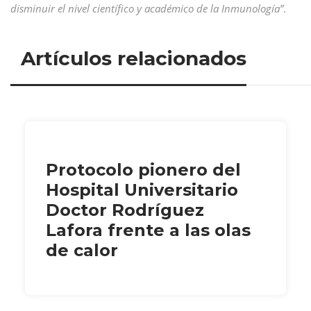
disminuir el nivel científico y académico de la Inmunología”
.
Artículos relacionados
Protocolo pionero del
Hospital Universitario
Doctor Rodríguez
Lafora frente a las olas
de calor