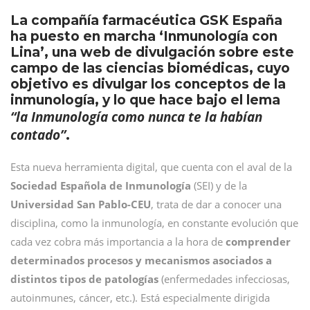
La compañía farmacéutica GSK España
ha puesto en marcha ‘Inmunología con
Lina’, una web de divulgación sobre este
campo de las ciencias biomédicas, cuyo
objetivo es divulgar los conceptos de la
inmunología, y lo que hace bajo el lema
“la Inmunología como nunca te la habían
contado”
.
Esta nueva herramienta digital, que cuenta con el aval de la
Sociedad Española de Inmunología
(SEI) y de la
Universidad San Pablo-CEU
, trata de dar a conocer una
disciplina, como la inmunología, en constante evolución que
cada vez cobra más importancia a la hora de
comprender
determinados procesos y mecanismos asociados a
distintos tipos de patologías
(enfermedades infecciosas,
autoinmunes, cáncer, etc.). Está especialmente dirigida