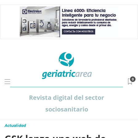
0
Revista digital del sector
sociosanitario
Actualidad