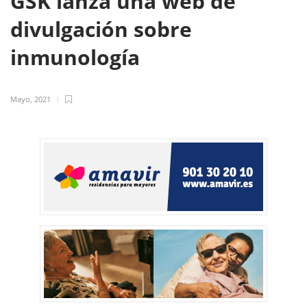
GSK lanza una web de
divulgación sobre
inmunología
Mayo, 2021