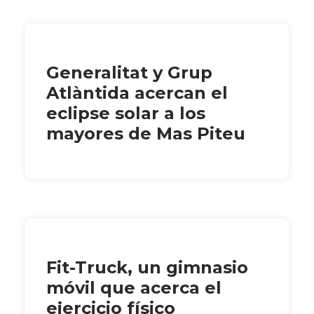
Generalitat y Grup
Atlàntida acercan el
eclipse solar a los
mayores de Mas Piteu
Fit-Truck, un gimnasio
móvil que acerca el
ejercicio físico