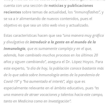
cuenta con una sección de
noticias y publicaciones
recientes
sobre temas de actualidad, los
“inmunoflashes”
, y
se va a ir alimentando de nuevos contenidos, pues el
objetivo es que sea un sitio web vivo y actualizado.
Estas características hacen que sea
“una manera muy gráfica
y divulgativa de
introducir a la gente en el mundo de la
Inmunología
, que es sumamente complejo y en el que,
además, han cambiado muchos procesos en los últimos 20
años y siguen cambiando”
, asegura el Dr. López Hoyos. Para
este experto,
“a día de hoy, la población conoce bastante más
de lo que sabía sobre Inmunología antes de la pandemia de
Covid-19”
y
“ha aumentado el interés”,
algo que es
especialmente relevante en el ámbito educativo, pues
“es
una manera de atraer vocaciones y talentos hacia este campo,
tanto en Medicina como en Investigación”.