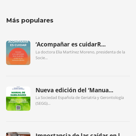
Más populares
‘Acompañar es cuidarR...
La doctora Elia Martínez Moreno, presidenta de la
Socie...
Nueva edición del ‘Manua...
La Sociedad Española de Geriatría y Gerontología
(SEGG)...
Importancia de las caídas en l...