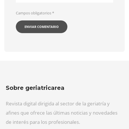
Campos obligatorios
*
Sobre geriatricarea
Revista digital dirigida al sector de la geriatría y
afines que ofrece las últimas noticias y novedades
de interés para los profesionales.