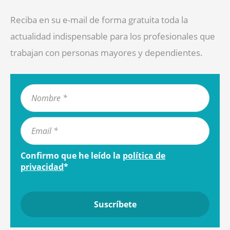
Reciba en su e-mail de forma gratuita toda la
actualidad indispensable para los profesionales que
trabajan con personas mayores y dependientes.
Confirmo que he leído la
política de
privacidad
*