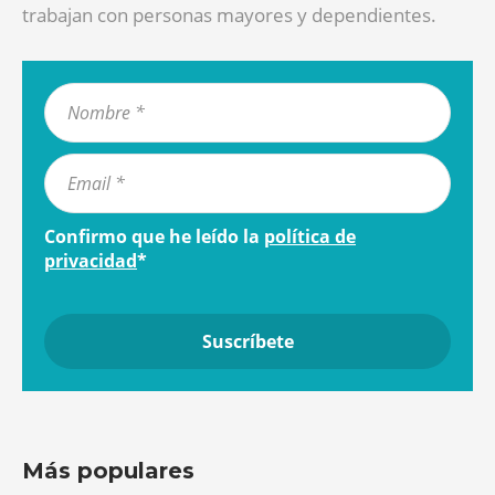
trabajan con personas mayores y dependientes.
Confirmo que he leído la
política de
privacidad
*
Más populares