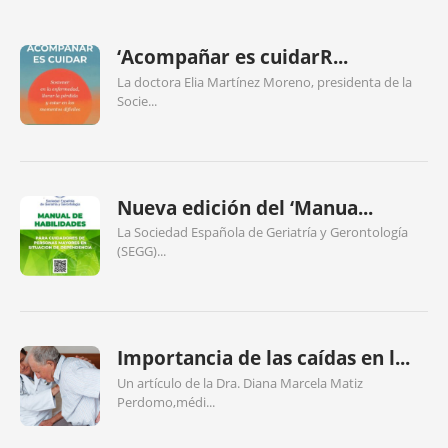
‘Acompañar es cuidarR...
La doctora Elia Martínez Moreno, presidenta de la
Socie...
Nueva edición del ‘Manua...
La Sociedad Española de Geriatría y Gerontología
(SEGG)...
Importancia de las caídas en l...
Un artículo de la Dra. Diana Marcela Matiz
Perdomo,médi...