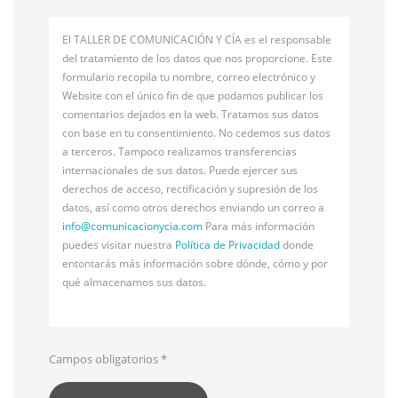
El TALLER DE COMUNICACIÓN Y CÍA es el responsable
del tratamiento de los datos que nos proporcione. Este
formulario recopila tu nombre, correo electrónico y
Website con el único fin de que podamos publicar los
comentarios dejados en la web. Tratamos sus datos
con base en tu consentimiento. No cedemos sus datos
a terceros. Tampoco realizamos transferencias
internacionales de sus datos. Puede ejercer sus
derechos de acceso, rectificación y supresión de los
datos, así como otros derechos enviando un correo a
info@
comunicacionycia.com
Para más información
puedes visitar nuestra
Política de Privacidad
donde
entontarás más información sobre dónde, cómo y por
qué almacenamos sus datos.
Campos obligatorios
*