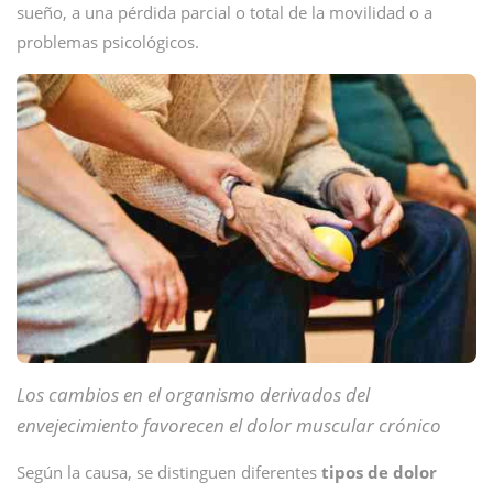
sueño, a una pérdida parcial o total de la movilidad o a
problemas psicológicos.
Los cambios en el organismo derivados del
envejecimiento favorecen el dolor muscular crónico
Según la causa, se distinguen diferentes
tipos de dolor