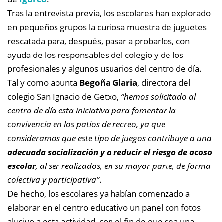
Tras la entrevista previa, los escolares han explorado
en pequeños grupos la curiosa muestra de juguetes
rescatada para, después, pasar a probarlos, con
ayuda de los responsables del colegio y de los
profesionales y algunos usuarios del centro de día.
Tal y como apunta
Begoña Glaria
, directora del
colegio San Ignacio de Getxo,
“hemos solicitado al
centro de día esta iniciativa para fomentar la
convivencia en los patios de recreo, ya que
consideramos que este tipo de juegos contribuye a una
adecuada socialización y a reducir el riesgo de acoso
escolar
, al ser realizados, en su mayor parte, de forma
colectiva y participativa”
.
De hecho, los escolares ya habían comenzado a
elaborar en el centro educativo un panel con fotos
alusivo a esta actividad, con el fin de que sea una