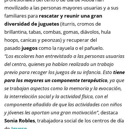
movilizado a las personas mayores usuarias y a sus
familiares para
rescatar y reunir una gran
diversidad de juguetes
(iturris, cromos de
brillantina, tabas, combas, gomas, diávolos, hula
hoops, canicas y peonzas) y recuperar del
pasado
juegos
como la rayuela o el pañuelo.
“Los escolares han entrevistado a las personas usuarias
del centro, quienes ya habían realizado un trabajo
previo para recoger los juegos de su infancia. Esto
tiene
para los mayores un componente terapéutico
, ya que
se trabajan aspectos como la memoria y la evocación,
la interrelación social y la actividad física, con el
componente añadido de que las actividades con niños
y jóvenes les aportan una gran motivación”
, destaca
Sonia Robles
, trabajadora social de los centros de día
de
Igurco
.