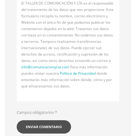
El TALLER DE COMUNICACIÓN Y CÍA es el responsable
del tratamiento de los datos que nos proporcione. Este
formulario recopila tu nombre, correo electrónico y
Website con el único fin de que podamos publicar los
comentarios dejados en la web. Tratamos sus datos
con base en tu consentimiento. No cedemos sus datos
a terceros. Tampoco realizamos transferencias
internacionales de sus datos. Puede ejercer sus
derechos de acceso, rectificación y supresión de los
datos, así como otros derechos enviando un correo a
info@
comunicacionycia.com
Para más información
puedes visitar nuestra
Política de Privacidad
donde
entontarás más información sobre dónde, cómo y por
qué almacenamos sus datos.
Campos obligatorios
*