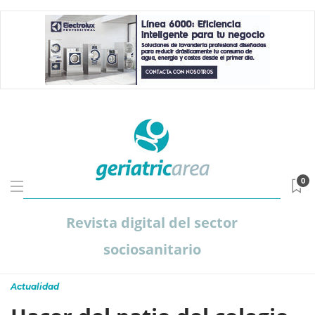
0
Revista digital del sector
sociosanitario
Actualidad