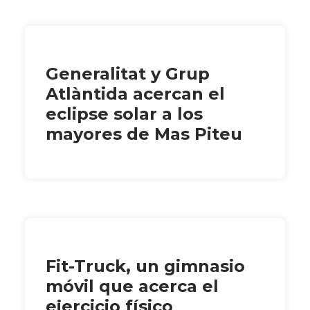
Generalitat y Grup
Atlàntida acercan el
eclipse solar a los
mayores de Mas Piteu
Fit-Truck, un gimnasio
móvil que acerca el
ejercicio físico