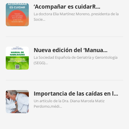
‘Acompañar es cuidarR...
La doctora Elia Martínez Moreno, presidenta de la
Socie...
Nueva edición del ‘Manua...
La Sociedad Española de Geriatría y Gerontología
(SEGG)...
Importancia de las caídas en l...
Un artículo de la Dra. Diana Marcela Matiz
Perdomo,médi...