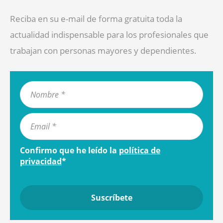
Reciba en su e-mail de forma gratuita toda la
actualidad indispensable para los profesionales que
trabajan con personas mayores y dependientes.
Confirmo que he leído la
política de
privacidad
*