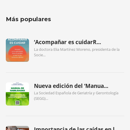
Más populares
‘Acompañar es cuidarR...
La doctora Elia Martínez Moreno, presidenta de la
Socie...
Nueva edición del ‘Manua...
La Sociedad Española de Geriatría y Gerontología
(SEGG)...
Importancia de las caídas en l...