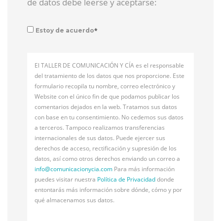
de datos debe leerse y aceptarse:
*
Estoy de acuerdo
El TALLER DE COMUNICACIÓN Y CÍA es el responsable
del tratamiento de los datos que nos proporcione. Este
formulario recopila tu nombre, correo electrónico y
Website con el único fin de que podamos publicar los
comentarios dejados en la web. Tratamos sus datos
con base en tu consentimiento. No cedemos sus datos
a terceros. Tampoco realizamos transferencias
internacionales de sus datos. Puede ejercer sus
derechos de acceso, rectificación y supresión de los
datos, así como otros derechos enviando un correo a
info@
comunicacionycia.com
Para más información
puedes visitar nuestra
Política de Privacidad
donde
entontarás más información sobre dónde, cómo y por
qué almacenamos sus datos.