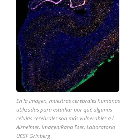
En la imagen, muestras cerebrales humanas
utilizadas para estudiar por qué algunas
células cerebrales son más vulnerables a l
Alzheimer. Imagen:Rana Eser, Laboratorio
UCSF Grinberg