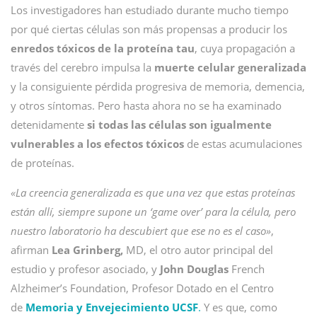
Los investigadores han estudiado durante mucho tiempo
por qué ciertas células son más propensas a producir los
enredos tóxicos de la proteína tau
, cuya propagación a
través del cerebro impulsa la
muerte celular generalizada
y la consiguiente pérdida progresiva de memoria, demencia,
y otros síntomas. Pero hasta ahora no se ha examinado
detenidamente
si todas las células son igualmente
vulnerables a los efectos tóxicos
de estas acumulaciones
de proteínas.
«La creencia generalizada es que una vez que estas proteínas
están allí, siempre supone un ‘game over’ para la célula, pero
nuestro laboratorio ha descubiert que ese no es el caso»
,
afirman
Lea Grinberg,
MD, el otro autor principal del
estudio y profesor asociado, y
John Douglas
French
Alzheimer’s Foundation, Profesor Dotado en el Centro
de
Memoria y Envejecimiento UCSF
.
Y es que, como