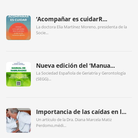
‘Acompañar es cuidarR...
La doctora Elia Martínez Moreno, presidenta de la
Socie...
Nueva edición del ‘Manua...
La Sociedad Española de Geriatría y Gerontología
(SEGG)...
Importancia de las caídas en l...
Un artículo de la Dra. Diana Marcela Matiz
Perdomo,médi...