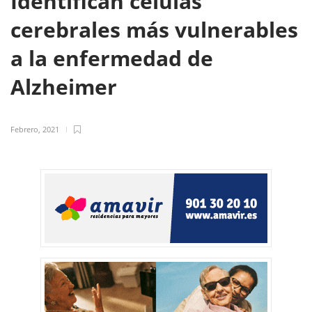
Identifican células
cerebrales más vulnerables
a la enfermedad de
Alzheimer
Febrero, 2021