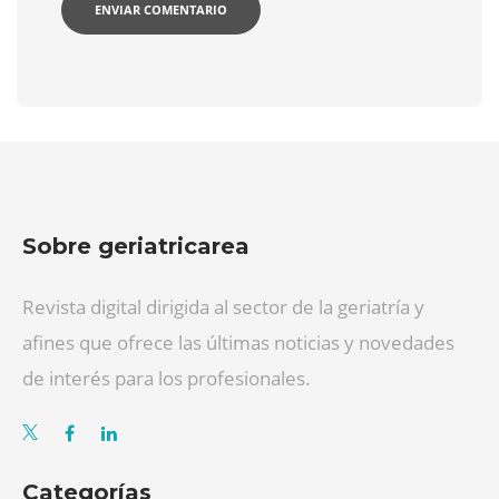
Sobre geriatricarea
Revista digital dirigida al sector de la geriatría y
afines que ofrece las últimas noticias y novedades
de interés para los profesionales.
Categorías