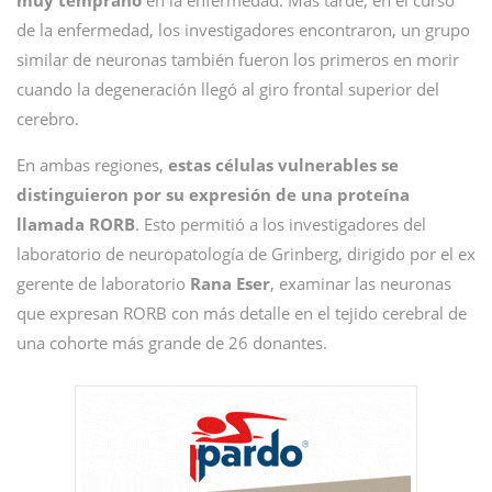
muy temprano
en la enfermedad. Más tarde, en el curso
de la enfermedad, los investigadores encontraron, un grupo
similar de neuronas también fueron los primeros en morir
cuando la degeneración llegó al giro frontal superior del
cerebro.
En ambas regiones,
estas células vulnerables se
distinguieron por su expresión de una proteína
llamada RORB
. Esto permitió a los investigadores del
laboratorio de neuropatología de Grinberg, dirigido por el ex
gerente de laboratorio
Rana Eser
, examinar las neuronas
que expresan RORB con más detalle en el tejido cerebral de
una cohorte más grande de 26 donantes.