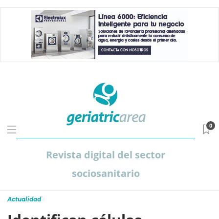
0
Revista digital del sector
sociosanitario
Actualidad