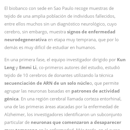
El biobanco con sede en Sao Paulo recoge muestras de
tejido de una amplia población de individuos fallecidos,
entre ellos muchos sin un diagnóstico neurológico, cuyo
cerebro, sin embargo, muestra
signos de enfermedad
neurodegenerativa
en etapa muy temprana, que por lo
demás es muy difícil de estudiar en humanos.
En una primera fase, el equipo investigador dirigido por
Kun
Leng
y
Emmi Li
, co-primeros autores del estudio, estudió
tejido de 10 cerebros de donantes utilizando la técnica
secuenciación de ARN de un solo núcle
o, que permite
agrupar las neuronas basadas en
patrones de actividad
génica
. En una región cerebral llamada corteza entorhinal,
una de las primeras áreas atacadas por la enfermedad de
Alzheimer, los investigadores identificaron un subconjunto
particular de
neuronas que comenzaron a desaparecer