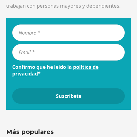
trabajan con personas mayores y dependientes.
Confirmo que he leído la
política de
privacidad
*
Más populares