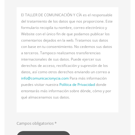
El TALLER DE COMUNICACIÓN Y CÍA es el responsable
del tratamiento de los datos que nos proporcione. Este
formulario recopila tu nombre, correo electrónico y
Website con el único fin de que podamos publicar los
comentarios dejados en la web. Tratamos sus datos
con base en tu consentimiento. No cedemos sus datos
a terceros. Tampoco realizamos transferencias
internacionales de sus datos. Puede ejercer sus
derechos de acceso, rectificación y supresión de los
datos, así como otros derechos enviando un correo a
info@
comunicacionycia.com
Para más información
puedes visitar nuestra
Política de Privacidad
donde
entontarás más información sobre dónde, cómo y por
qué almacenamos sus datos.
Campos obligatorios
*