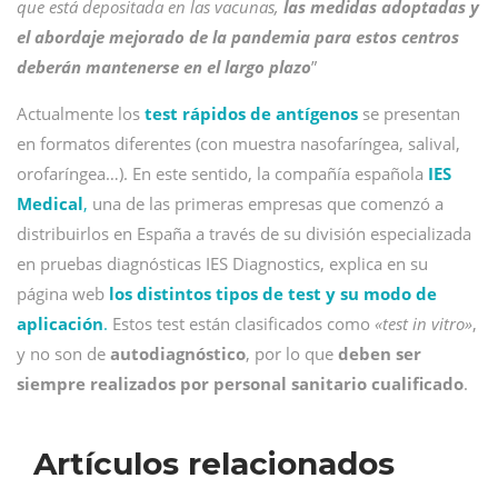
que está depositada en las vacunas,
las medidas adoptadas y
el abordaje mejorado de la pandemia para estos centros
deberán mantenerse en el largo plazo
”
Actualmente los
test rápidos de antígenos
se presentan
en formatos diferentes (con muestra nasofaríngea, salival,
orofaríngea…). En este sentido, la compañía española
IES
Medical
,
una de las primeras empresas que comenzó a
distribuirlos en España a través de su división especializada
en pruebas diagnósticas IES Diagnostics, explica en su
página web
los distintos tipos de test y su modo de
aplicación
.
Estos test están clasificados como
«test in vitro»
,
y no son de
autodiagnóstico
, por lo que
deben ser
siempre realizados por personal sanitario cualificado
.
Artículos relacionados