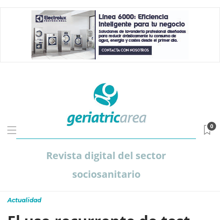
0
Revista digital del sector
sociosanitario
Actualidad