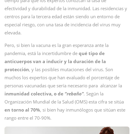
tiempo para que los expertos conozcan la tasa de
efectividad y durabilidad de la inmunidad. Las residencias y
centros para la tercera edad están siendo un entorno de
especial riesgo, con una tasa de incidencia del virus muy
elevada.
Pero, si bien la vacuna es la gran esperanza ante la
pandemia, está la incertidumbre de
qué tipo de
anticuerpos van a inducir y la duración de la
protección
, y las posibles mutaciones del virus. Son
muchos los expertos que han evaluado el porcentaje de
personas vacunadas que sería necesario para alcanzar la
inmunidad colectiva, o de
“rebaño”
.
Según la
Organización Mundial de la Salud (OMS) esta cifra se sitúa
en torno al 70%
, si bien hay inmunólogos que sitúan este
rango entre el 70-90%.