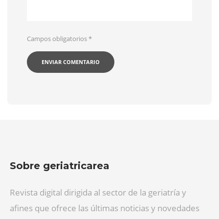
Campos obligatorios
*
Sobre geriatricarea
Revista digital dirigida al sector de la geriatría y
afines que ofrece las últimas noticias y novedades