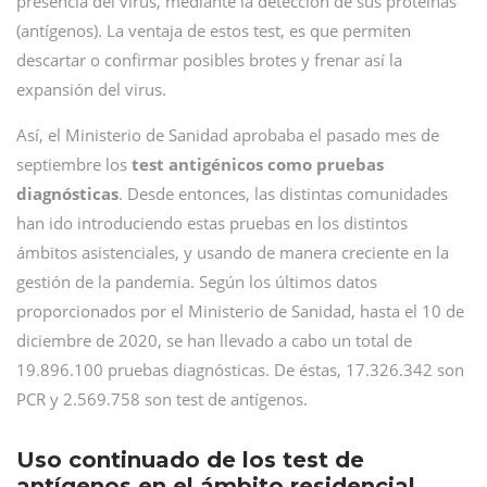
presencia del virus, mediante la detección de sus proteínas
(antígenos). La ventaja de estos test, es que permiten
descartar o confirmar posibles brotes y frenar así la
expansión del virus.
Así, el Ministerio de Sanidad aprobaba el pasado mes de
septiembre los
test antigénicos como pruebas
diagnósticas
. Desde entonces, las distintas comunidades
han ido introduciendo estas pruebas en los distintos
ámbitos asistenciales, y usando de manera creciente en la
gestión de la pandemia. Según los últimos datos
proporcionados por el Ministerio de Sanidad, hasta el 10 de
diciembre de 2020, se han llevado a cabo un total de
19.896.100 pruebas diagnósticas. De éstas, 17.326.342 son
PCR y 2.569.758 son test de antígenos.
Uso continuado de los test de
antígenos en el ámbito residencial