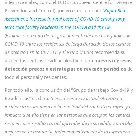
internacionales, como el ECDC (European Centre for Disease
Prevention and Control) que en el documento “
Rapid Risk
Assessment: Increase in fatal cases of COVID-19 among long-
term care facility residents in the EU/EEA and the UK
”
(
Evaluación rápida de riesgos: aumento de los casos fatales de
COVID-19 entre los residentes de larga duración de los centros
de atención en la UE / EEE y el Reino Unido
) recomienda su
uso en los centros residenciales bien para
nuevos ingresos,
detección precoz o estrategias de revisión periódica
de
todo el personal y residentes.
Por todo ello, la conclusión del “Grupo de trabajo Covid-19 y
Residencias” es clara: “
considerando la actual situación de
incidencia acumulada en la totalidad del contexto europeo y el
impacto que ello tiene en las personas que ocupan los centros
residenciales resulta crucial aprender de lo sucedido y articular
mejoras en la respuesta. Independientemente de la esperanza