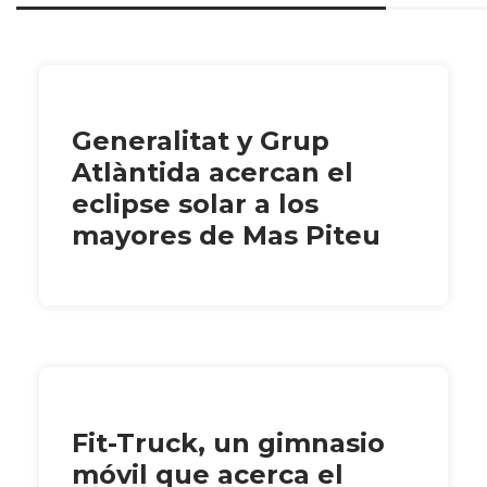
Generalitat y Grup
Atlàntida acercan el
eclipse solar a los
mayores de Mas Piteu
Fit-Truck, un gimnasio
móvil que acerca el