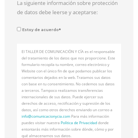
La siguiente información sobre protección
de datos debe leerse y aceptarse:
*
Estoy de acuerdo
El TALLER DE COMUNICACIÓN Y CÍA es el responsable
del tratamiento de los datos que nos proporcione. Este
formulario recopila tu nombre, correo electrónico y
Website con el único fin de que podamos publicar los
comentarios dejados en la web. Tratamos sus datos
con base en tu consentimiento. No cedemos sus datos
a terceros. Tampoco realizamos transferencias
internacionales de sus datos. Puede ejercer sus
derechos de acceso, rectificación y supresión de los
datos, así como otros derechos enviando un correo a
info@
comunicacionycia.com
Para más información
puedes visitar nuestra
Política de Privacidad
donde
entontarás más información sobre dónde, cómo y por
qué almacenamos sus datos.