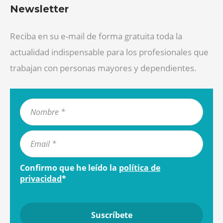
Newsletter
Reciba en su e-mail de forma gratuita toda la
actualidad indispensable para los profesionales que
trabajan con personas mayores y dependientes.
Confirmo que he leído la
política de
privacidad
*