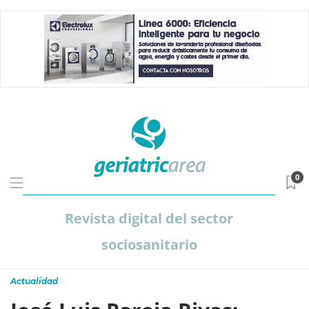
0
Revista digital del sector
sociosanitario
Actualidad