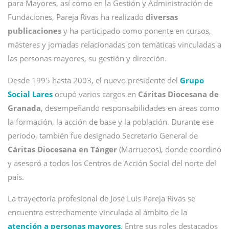
para Mayores, así como en la Gestión y Administración de
Fundaciones, Pareja Rivas ha realizado
diversas
publicaciones
y ha participado como ponente en cursos,
másteres y jornadas relacionadas con temáticas vinculadas a
las personas mayores, su gestión y dirección.
Desde 1995 hasta 2003, el nuevo presidente del
Grupo
Social Lares
ocupó varios cargos en
Cáritas Diocesana de
Granada
, desempeñando responsabilidades en áreas como
la formación, la acción de base y la población. Durante ese
periodo, también fue designado Secretario General de
Cáritas Diocesana en Tánger
(Marruecos), donde coordinó
y asesoró a todos los Centros de Acción Social del norte del
país.
La trayectoria profesional de José Luis Pareja Rivas se
encuentra estrechamente vinculada al ámbito de la
atención a personas mayores
.
Entre sus roles destacados