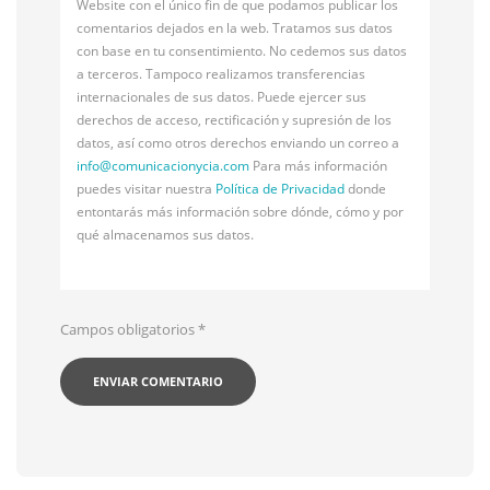
Website con el único fin de que podamos publicar los
comentarios dejados en la web. Tratamos sus datos
con base en tu consentimiento. No cedemos sus datos
a terceros. Tampoco realizamos transferencias
internacionales de sus datos. Puede ejercer sus
derechos de acceso, rectificación y supresión de los
datos, así como otros derechos enviando un correo a
info@
comunicacionycia.com
Para más información
puedes visitar nuestra
Política de Privacidad
donde
entontarás más información sobre dónde, cómo y por
qué almacenamos sus datos.
Campos obligatorios
*