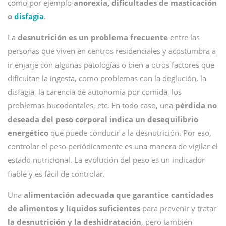
como por ejemplo
anorexia, dificultades de masticación
o
disfagia
.
La
desnutrición es un problema frecuente
entre las
personas que viven en centros residenciales y acostumbra a
ir enjarje con algunas patologías o bien a otros factores que
dificultan la ingesta, como problemas con la deglución, la
disfagia, la carencia de autonomía por comida, los
problemas bucodentales, etc. En todo caso, una
pérdida no
deseada del peso corporal indica un desequilibrio
energético
que puede conducir a la desnutrición. Por eso,
controlar el peso periódicamente es una manera de vigilar el
estado nutricional. La evolución del peso es un indicador
fiable y es fácil de controlar.
Una
alimentación adecuada que garantice cantidades
de alimentos y líquidos suficientes
para prevenir y tratar
la desnutrición y la deshidratación
, pero también