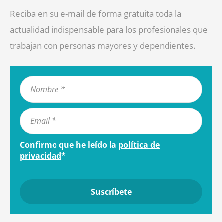
Reciba en su e-mail de forma gratuita toda la
actualidad indispensable para los profesionales que
trabajan con personas mayores y dependientes.
Confirmo que he leído la
política de
privacidad
*