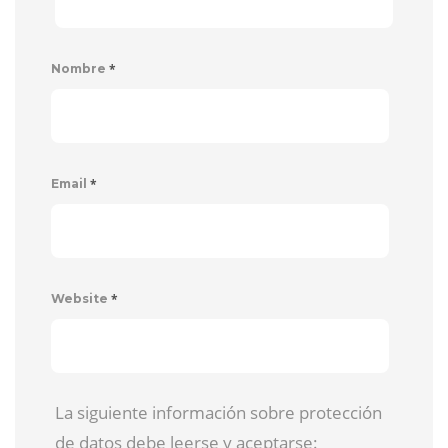
*
Nombre
*
Email
*
Website
La siguiente información sobre protección
de datos debe leerse y aceptarse: