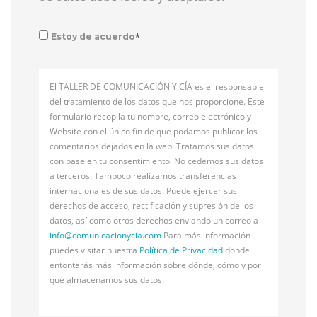
*
Estoy de acuerdo
El TALLER DE COMUNICACIÓN Y CÍA es el responsable
del tratamiento de los datos que nos proporcione. Este
formulario recopila tu nombre, correo electrónico y
Website con el único fin de que podamos publicar los
comentarios dejados en la web. Tratamos sus datos
con base en tu consentimiento. No cedemos sus datos
a terceros. Tampoco realizamos transferencias
internacionales de sus datos. Puede ejercer sus
derechos de acceso, rectificación y supresión de los
datos, así como otros derechos enviando un correo a
info@
comunicacionycia.com
Para más información
puedes visitar nuestra
Política de Privacidad
donde
entontarás más información sobre dónde, cómo y por
qué almacenamos sus datos.