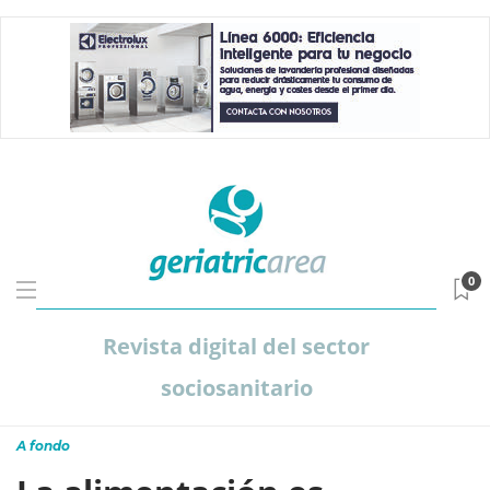
0
Revista digital del sector
sociosanitario
A fondo