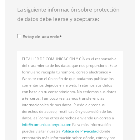
La siguiente información sobre protección
de datos debe leerse y aceptarse:
*
Estoy de acuerdo
El TALLER DE COMUNICACIÓN Y CÍA es el responsable
del tratamiento de los datos que nos proporcione. Este
formulario recopila tu nombre, correo electrónico y
Website con el único fin de que podamos publicar los
comentarios dejados en la web. Tratamos sus datos
con base en tu consentimiento. No cedemos sus datos
a terceros. Tampoco realizamos transferencias
internacionales de sus datos. Puede ejercer sus
derechos de acceso, rectificación y supresión de los
datos, así como otros derechos enviando un correo a
info@
comunicacionycia.com
Para más información
puedes visitar nuestra
Política de Privacidad
donde
entontarás más información sobre dónde, cómo y por