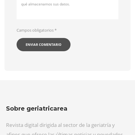
qué almacenamos sus datos.
Campos obligatorios
*
Sobre geriatricarea
Revista digital dirigida al sector de la geriatría y
afines que ofrece las últimas noticias y novedades