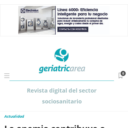
0
Revista digital del sector
sociosanitario
Actualidad