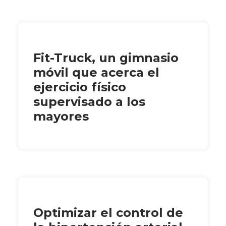
Fit-Truck, un gimnasio
móvil que acerca el
ejercicio físico
supervisado a los
mayores
Optimizar el control de