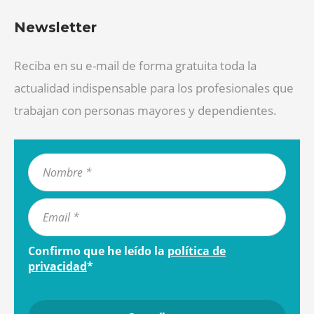
Newsletter
Reciba en su e-mail de forma gratuita toda la
actualidad indispensable para los profesionales que
trabajan con personas mayores y dependientes.
Confirmo que he leído la
política de
privacidad
*