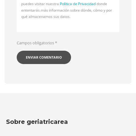
puedes visitar nuestra
Política de Privacidad
donde
entontarás más información sobre dónde, cómo y por
qué almacenamos sus datos.
Campos obligatorios
*
Sobre geriatricarea