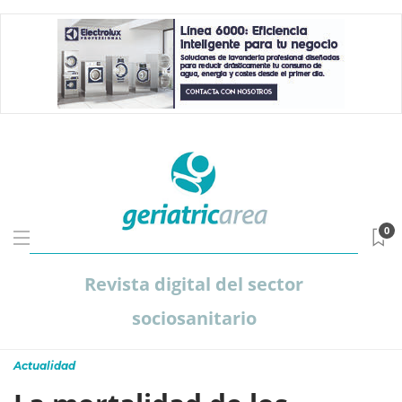
0
Revista digital del sector
sociosanitario
Actualidad