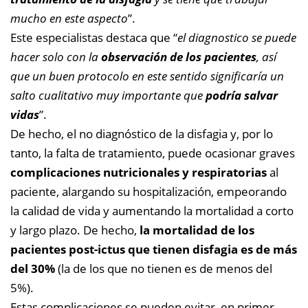
mucho en este aspecto
”.
Este especialistas destaca que “
el diagnostico se puede
hacer solo con la
observación de los pacientes
, así
que un buen protocolo en este sentido significaría un
salto cualitativo muy importante que
podría salvar
vidas
”.
De hecho, el no diagnóstico de la disfagia y, por lo
tanto, la falta de tratamiento, puede ocasionar graves
complicaciones nutricionales y respiratorias
al
paciente, alargando su hospitalización, empeorando
la calidad de vida y aumentando la mortalidad a corto
y largo plazo. De hecho,
la mortalidad de los
pacientes post-ictus que tienen disfagia es de más
del 30%
(la de los que no tienen es de menos del
5%).
Estas complicaciones se pueden evitar, en primer