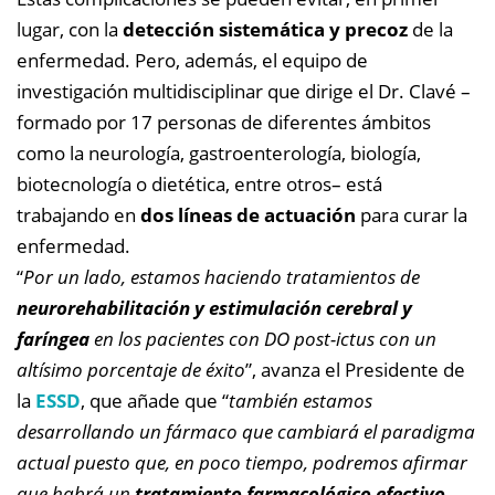
lugar, con la
detección sistemática y precoz
de la
enfermedad. Pero, además, el equipo de
investigación multidisciplinar que dirige el Dr. Clavé –
formado por 17 personas de diferentes ámbitos
como la neurología, gastroenterología, biología,
biotecnología o dietética, entre otros– está
trabajando en
dos líneas de actuación
para curar la
enfermedad.
“
Por un lado, estamos haciendo tratamientos de
neurorehabilitación y estimulación cerebral y
faríngea
en los pacientes con DO post-ictus con un
altísimo porcentaje de éxito
”, avanza el Presidente de
la
ESSD
, que añade que “
también estamos
desarrollando un fármaco que cambiará el paradigma
actual puesto que, en poco tiempo, podremos afirmar
que habrá un
tratamiento farmacológico efectivo