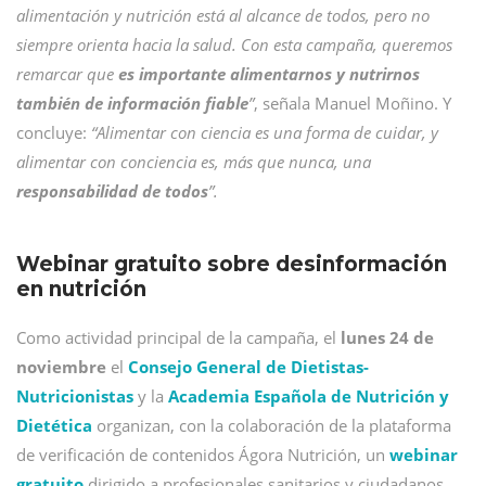
alimentación y nutrición está al alcance de todos, pero no
siempre orienta hacia la salud. Con esta campaña, queremos
remarcar que
es importante alimentarnos y nutrirnos
también de información fiable
”
, señala Manuel Moñino. Y
concluye:
“
Alimentar con ciencia es una forma de cuidar, y
alimentar con conciencia es, más que nunca, una
responsabilidad de todos
”
.
Webinar gratuito sobre desinformación
en nutrición
Como actividad principal de la campaña, el
lunes 24 de
noviembre
el
Consejo General de Dietistas-
Nutricionistas
y la
Academia Española de Nutrición y
Dietética
organizan, con la colaboración de la plataforma
de verificación de contenidos Ágora Nutrición, un
webinar
gratuito
dirigido a profesionales sanitarios y ciudadanos,