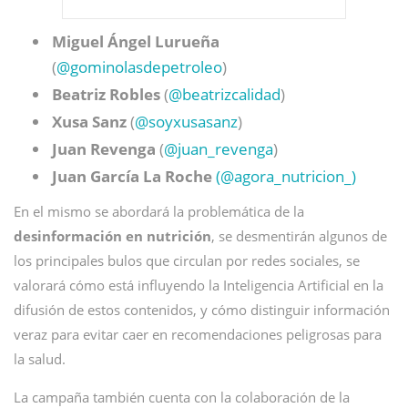
Miguel Ángel Lurueña
(
@gominolasdepetroleo
)
Beatriz Robles
(
@beatrizcalidad
)
Xusa Sanz
(
@soyxusasanz
)
Juan Revenga
(
@juan_revenga
)
Juan García La Roche
(@agora_nutricion_)
En el mismo se abordará la problemática de la
desinformación en nutrición
, se desmentirán algunos de
los principales bulos que circulan por redes sociales, se
valorará cómo está influyendo la Inteligencia Artificial en la
difusión de estos contenidos, y cómo distinguir información
veraz para evitar caer en recomendaciones peligrosas para
la salud.
La campaña también cuenta con la colaboración de la