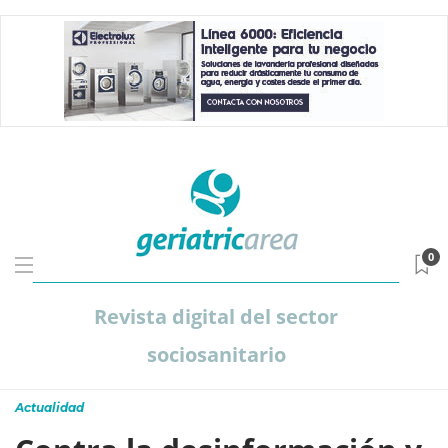
0
Revista digital del sector
sociosanitario
Actualidad