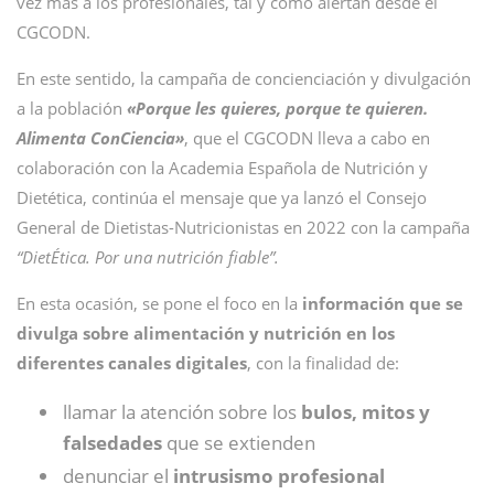
vez más a los profesionales, tal y como alertan desde el
CGCODN.
En este sentido, la campaña de concienciación y divulgación
a la población
«Porque les quieres, porque te quieren.
Alimenta ConCiencia»
, que el CGCODN lleva a cabo en
colaboración con la Academia Española de Nutrición y
Dietética, continúa el mensaje que ya lanzó el Consejo
General de Dietistas-Nutricionistas en 2022 con la campaña
“DietÉtica. Por una nutrición fiable”.
En esta ocasión, se pone el foco en la
información que se
divulga sobre alimentación y nutrición en los
diferentes canales digitales
, con la finalidad de:
llamar la atención sobre los
bulos, mitos y
falsedades
que se extienden
denunciar el
intrusismo profesional