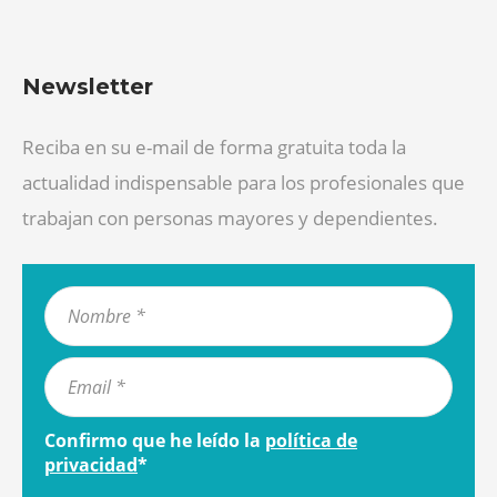
Newsletter
Reciba en su e-mail de forma gratuita toda la
actualidad indispensable para los profesionales que
trabajan con personas mayores y dependientes.
Confirmo que he leído la
política de
privacidad
*