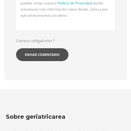
puedes visitar nuestra
Política de Privacidad
donde
entontarás más información sobre dónde, cómo y por
qué almacenamos sus datos.
Campos obligatorios
*
Sobre geriatricarea