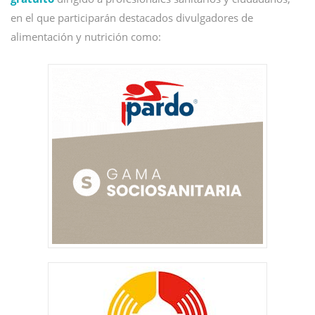
en el que participarán destacados divulgadores de
alimentación y nutrición como: