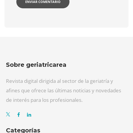
Sobre geriatricarea
Revista digital dirigida al sector de la geriatría y
afines que ofrece las últimas noticias y novedades
de interés para los profesionales.
Categorías