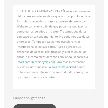
El TALLER DE COMUNICACIÓN Y CÍA es el responsable
del tratamiento de los datos que nos proporcione. Este
formulario recopila tu nombre, correo electrónico y
Website con el único fin de que podamos publicar los
comentarios dejados en la web. Tratamos sus datos
con base en tu consentimiento. No cedemos sus datos
a terceros. Tampoco realizamos transferencias
internacionales de sus datos. Puede ejercer sus
derechos de acceso, rectificación y supresión de los
datos, así como otros derechos enviando un correo a
info@
comunicacionycia.com
Para más información
puedes visitar nuestra
Política de Privacidad
donde
entontarás más información sobre dónde, cómo y por
qué almacenamos sus datos.
Campos obligatorios
*