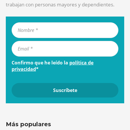
trabajan con personas mayores y dependientes.
Confirmo que he leído la
política de
privacidad
*
Más populares