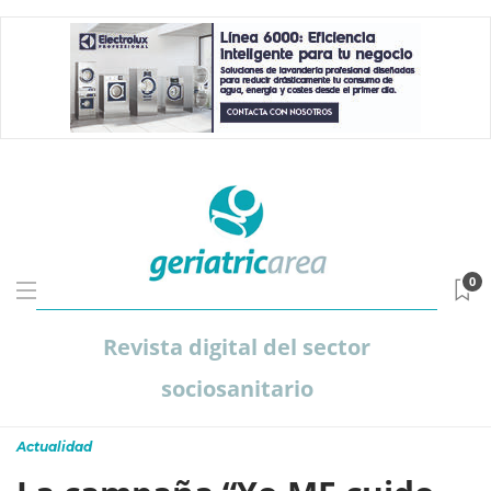
0
Revista digital del sector
sociosanitario
Actualidad