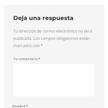
Deja una respuesta
Tu dirección de correo electrónico no será
publicada. Los campos obligatorios están
marcados con
*
*
Tu comentario
*
Nombre