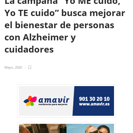
La campaña “Yo ME cuido,
Yo TE cuido” busca mejorar
el bienestar de personas
con Alzheimer y
cuidadores
Mayo, 2020