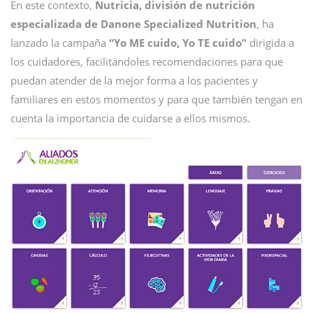
En este contexto,
Nutricia, división de nutrición
especializada de Danone Specialized Nutrition
, ha
lanzado la campaña
“Yo ME cuido, Yo TE cuido”
dirigida a
los cuidadores, facilitándoles recomendaciones para que
puedan atender de la mejor forma a los pacientes y
familiares en estos momentos y para que también tengan en
cuenta la importancia de cuidarse a ellos mismos.