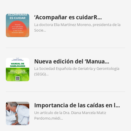
‘Acompañar es cuidarR...
La doctora Elia Martínez Moreno, presidenta de la
Socie...
Nueva edición del ‘Manua...
La Sociedad Española de Geriatría y Gerontología
(SEGG)...
Importancia de las caídas en l...
Un artículo de la Dra. Diana Marcela Matiz
Perdomo,médi...