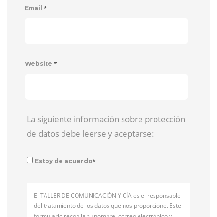
*
Email
*
Website
La siguiente información sobre protección
de datos debe leerse y aceptarse:
*
Estoy de acuerdo
El TALLER DE COMUNICACIÓN Y CÍA es el responsable
del tratamiento de los datos que nos proporcione. Este
formulario recopila tu nombre, correo electrónico y