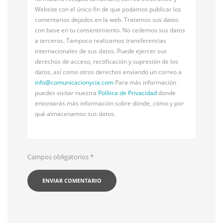
Website con el único fin de que podamos publicar los
comentarios dejados en la web. Tratamos sus datos
con base en tu consentimiento. No cedemos sus datos
a terceros. Tampoco realizamos transferencias
internacionales de sus datos. Puede ejercer sus
derechos de acceso, rectificación y supresión de los
datos, así como otros derechos enviando un correo a
info@
comunicacionycia.com
Para más información
puedes visitar nuestra
Política de Privacidad
donde
entontarás más información sobre dónde, cómo y por
qué almacenamos sus datos.
Campos obligatorios
*