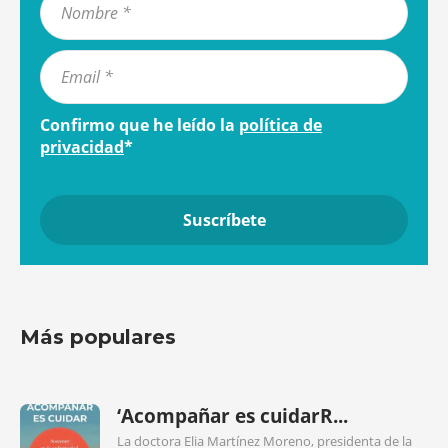
Confirmo que he leído la
política de
privacidad
*
Más populares
‘Acompañar es cuidarR...
La doctora Elia Martínez Moreno, presidenta de la