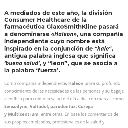
A mediados de este año, la división
Consumer Healthcare de la
farmacéutica GlaxoSmithKline pasará
«Haleon»
a denominarse
, una compañía
independiente cuyo nombre está
“hale”
inspirado en la conjunción de
,
antigua palabra inglesa que significa
‘buena salud’
, y “leon”, que se asocia a
la palabra ‘fuerza’.
Como compañía independiente,
Haleon
unirá su profundo
conocimiento de las necesidades de las personas y su bagaje
científico para cuidar la salud del día a día, con marcas como
Sensodyne, Voltadol, parodontax, Corega
y Multicentrum
, entre otras. En base los comentarios de
sus propios empleados, profesionales de la salud y