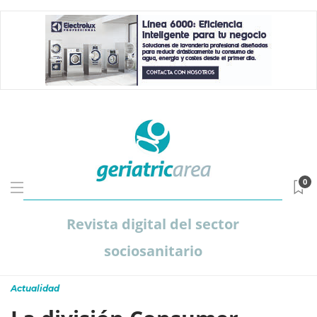
0
Revista digital del sector
sociosanitario
Actualidad