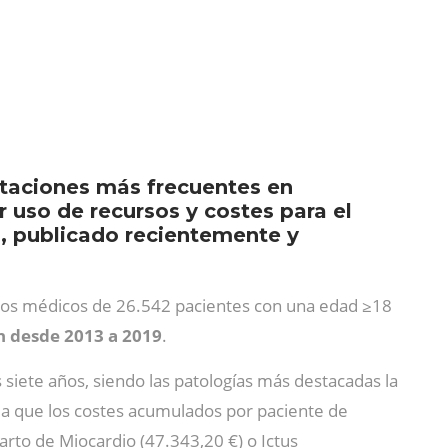
staciones más frecuentes en
 uso de recursos y costes para el
, publicado recientemente y
stros médicos de 26.542 pacientes con una edad ≥18
n desde 2013 a 2019
.
 siete años, siendo las patologías más destacadas la
la que los costes acumulados por paciente de
arto de Miocardio (47.343,20 €) o Ictus