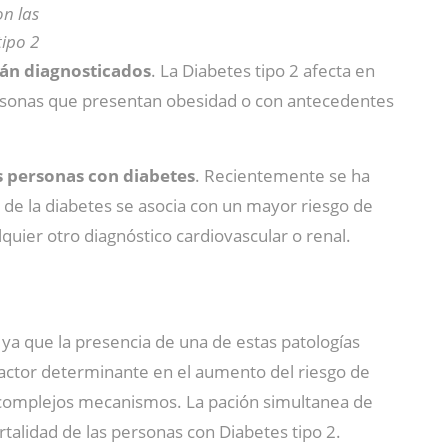
on las
ipo 2
stán diagnosticados
. La Diabetes tipo 2 afecta en
rsonas que presentan obesidad o con antecedentes
s personas con diabetes
. Recientemente se ha
o de la diabetes se asocia con un mayor riesgo de
quier otro diagnóstico cardiovascular o renal.
, ya que la presencia de una de estas patologías
 factor determinante en el aumento del riesgo de
omplejos mecanismos. La pación simultanea de
talidad de las personas con Diabetes tipo 2.