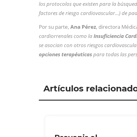
los protocolos que existen para la búsqued
factores de riesgo cardiovascular…) de pad
Por su parte,
Ana Pérez
, directora Médic
cardiorrenales como la
Insuficiencia Car
se asocian con otros riesgos cardiovascul
opciones terapéuticas
para todas las per
Artículos relacionad