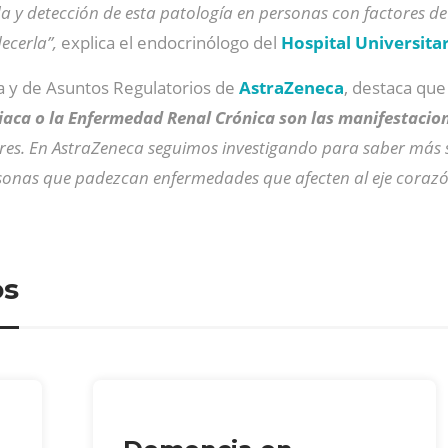
a y detección de esta patología en personas con factores de 
ecerla”,
explica el endocrinólogo del
Hospital Universita
a y de Asuntos Regulatorios de
AstraZeneca
, destaca qu
diaca o la Enfermedad Renal Crónica son las manifestaci
ares. En AstraZeneca seguimos investigando para saber más s
sonas que padezcan enfermedades que afecten al eje coraz
os