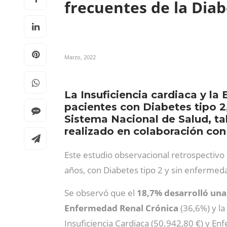
frecuentes de la Diab
Marzo, 2022
La Insuficiencia cardiaca y l
pacientes con Diabetes tipo 2
Sistema Nacional de Salud, t
realizado en colaboración con
Este estudio observacional retrospectivo
años, con Diabetes tipo 2 y sin enfermeda
Se observó que el
18,7% desarrolló una
Enfermedad Renal Crónica
(36,6%) y la
Insuficiencia Cardiaca (50.942,80 €) y En