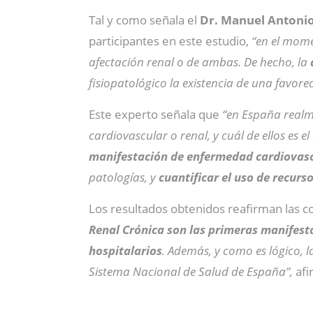
Tal y como señala el
Dr.
Manuel Antonio
participantes en este estudio,
“en el mome
afectación renal o de ambas. De hecho, la
fisiopatológico la existencia de una favor
Este experto señala que
“en España realm
cardiovascular o renal, y cuál de ellos es e
manifestación de enfermedad cardiovascu
patologías, y
cuantificar el uso de recurs
Los resultados obtenidos reafirman las c
Renal Crónica son las primeras manifest
hospitalarios
. Además, y como es lógico, 
Sistema Nacional de Salud de España”,
afi