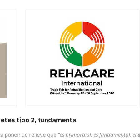
betes tipo 2, fundamental
a ponen de relieve que
“es primordial, es fundamental, el
d