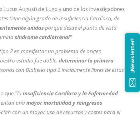
io Lucus Augusti de Lugo y uno de los investigadores
ntes tiene algún grado de Insuficiencia Cardíaca, de
cuentemente unidas
porque desde el punto de vista
enomina
síndrome cardiorrenal
”.
¡Newsletter!
tipo 2
en manifestar un problema de origen
nuestro estudio fue doble:
determinar la primera
ersonas con
Diabetes tipo 2
inicialmente libres de estas
va que
“la
Insuficiencia Cardíaca y la Enfermedad
esentan una
mayor mortalidad y reingresos
socian con un mayor uso de recursos y costes para el