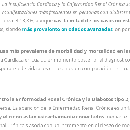
La Insuficiencia Cardiaca y la Enfermedad Renal Crónica s
manifestaciones más frecuentes en personas con diabetes t
alcanza el 13,8%, aunque
casi la mitad de los casos no e
as, siendo
más prevalente en edades avanzadas
, en pe
usa más prevalente de morbilidad y mortalidad en la
cia Cardíaca en cualquier momento posterior al diagnóstic
peranza de vida a los cinco años, en comparación con cual
ntre la Enfermedad Renal Crónica y la Diabetes tipo 2
eversa. La aparición de la Enfermedad Renal Crónica es un
 y el riñón están estrechamente conectados
mediante c
nal Crónica s asocia con un incremento en el riesgo de mor