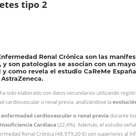
etes tipo 2
a Enfermedad Renal Crónica son las manife
, y son patologías se asocian con un mayor
al y como revela el estudio CaReMe España
 AstraZeneca.
 ha sido elaborado con datos secundarios utilizando regi
d cardiovascular o renal previa, analizándose la
evolució
 enfermedad cardiovascular o renal previa
durante los
Insuficiencia Cardiaca
(22,4%). Además, el estudio seña
fermedad Renal Crónica (48.979,20 €) son superiores al Inf