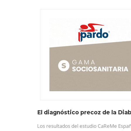
El diagnóstico precoz de la Dia
Los resultados del estudio CaReMe Españ