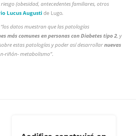
riesgo (obesidad, antecedentes familiares, otros
rio Lucus Augusti
de Lugo
.
e
“los datos muestran que las patologías
ones más comunes en personas con Diabetes tipo 2
, y
obre estas patologías y poder así desarrollar
nuevas
ón-riñón- metabolismo”
.