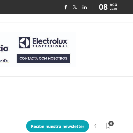
08
AGO
2026
0
Recibe nuestra newsletter