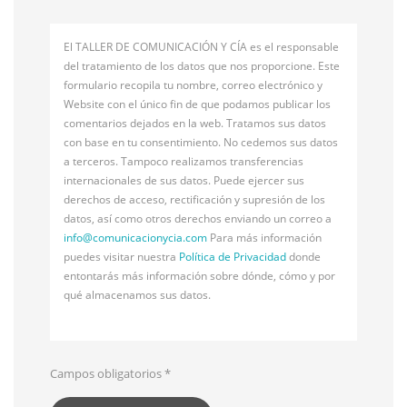
El TALLER DE COMUNICACIÓN Y CÍA es el responsable
del tratamiento de los datos que nos proporcione. Este
formulario recopila tu nombre, correo electrónico y
Website con el único fin de que podamos publicar los
comentarios dejados en la web. Tratamos sus datos
con base en tu consentimiento. No cedemos sus datos
a terceros. Tampoco realizamos transferencias
internacionales de sus datos. Puede ejercer sus
derechos de acceso, rectificación y supresión de los
datos, así como otros derechos enviando un correo a
info@
comunicacionycia.com
Para más información
puedes visitar nuestra
Política de Privacidad
donde
entontarás más información sobre dónde, cómo y por
qué almacenamos sus datos.
Campos obligatorios
*