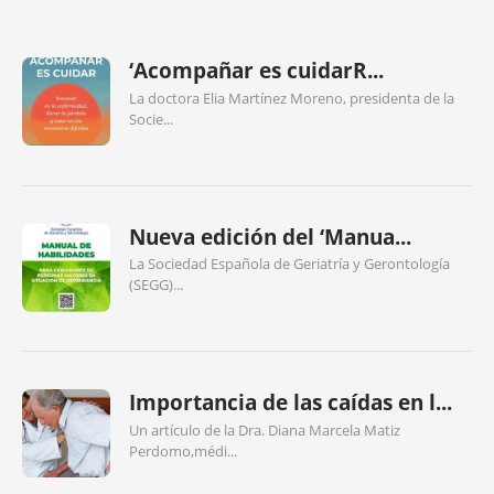
‘Acompañar es cuidarR...
La doctora Elia Martínez Moreno, presidenta de la
Socie...
Nueva edición del ‘Manua...
La Sociedad Española de Geriatría y Gerontología
(SEGG)...
Importancia de las caídas en l...
Un artículo de la Dra. Diana Marcela Matiz
Perdomo,médi...