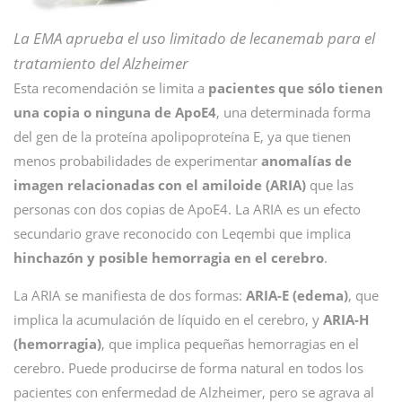
La EMA aprueba el uso limitado de lecanemab para el
tratamiento del Alzheimer
Esta recomendación se limita a
pacientes que sólo tienen
una copia o ninguna de ApoE4
, una determinada forma
del gen de la proteína apolipoproteína E, ya que tienen
menos probabilidades de experimentar
anomalías de
imagen relacionadas con el amiloide (ARIA)
que las
personas con dos copias de ApoE4. La ARIA es un efecto
secundario grave reconocido con Leqembi que implica
hinchazón y posible hemorragia en el cerebro
.
La ARIA se manifiesta de dos formas:
ARIA-E (edema)
, que
implica la acumulación de líquido en el cerebro, y
ARIA-H
(hemorragia)
, que implica pequeñas hemorragias en el
cerebro. Puede producirse de forma natural en todos los
pacientes con enfermedad de Alzheimer, pero se agrava al