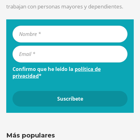
trabajan con personas mayores y dependientes.
Confirmo que he leído la
política de
privacidad
*
Más populares