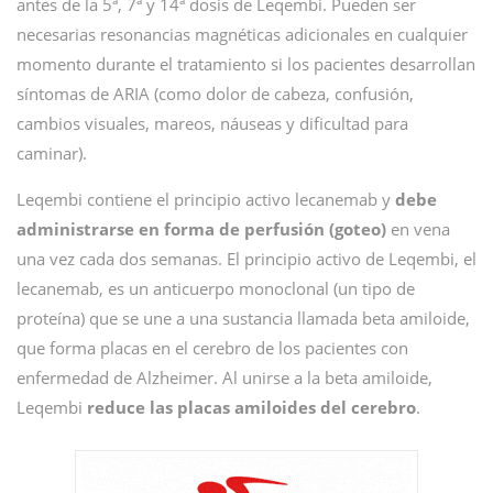
antes de la 5ª, 7ª y 14ª dosis de Leqembi. Pueden ser
necesarias resonancias magnéticas adicionales en cualquier
momento durante el tratamiento si los pacientes desarrollan
síntomas de ARIA (como dolor de cabeza, confusión,
cambios visuales, mareos, náuseas y dificultad para
caminar).
Leqembi contiene el principio activo lecanemab y
debe
administrarse en forma de perfusión (goteo)
en vena
una vez cada dos semanas. El principio activo de Leqembi, el
lecanemab, es un anticuerpo monoclonal (un tipo de
proteína) que se une a una sustancia llamada beta amiloide,
que forma placas en el cerebro de los pacientes con
enfermedad de Alzheimer. Al unirse a la beta amiloide,
Leqembi
reduce las placas amiloides del cerebro
.