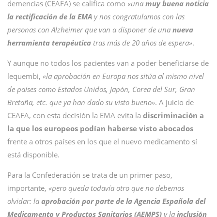
demencias (CEAFA) se califica como
«una
muy buena noticia
la rectificación de la EMA
y nos congratulamos con las
personas con Alzheimer que van a disponer de una
nueva
herramienta terapéutica
tras más de 20 años de espera»
.
Y aunque no todos los pacientes van a poder beneficiarse de
lequembi,
«la aprobación en Europa nos sitúa al mismo nivel
de países como Estados Unidos, Japón, Corea del Sur, Gran
Bretaña, etc. que ya han dado su visto bueno»
. A juicio de
CEAFA, con esta decisión la EMA evita la
discriminación a
la que los europeos podían haberse visto abocados
frente a otros países en los que el nuevo medicamento sí
está disponible.
Para la Confederación se trata de un primer paso,
importante,
«pero queda todavía otro que no debemos
olvidar: la
aprobación por parte de la Agencia Española del
Medicamento y Productos Sanitarios (AEMPS)
y la
inclusión