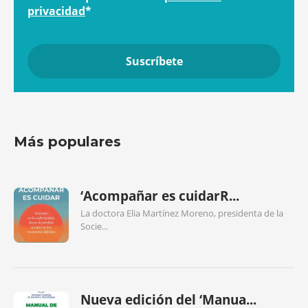
privacidad
*
Más populares
‘Acompañar es cuidarR...
La doctora Elia Martínez Moreno, presidenta de la
Socie...
Nueva edición del ‘Manua...