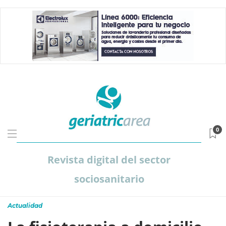
0
Revista digital del sector
sociosanitario
Actualidad