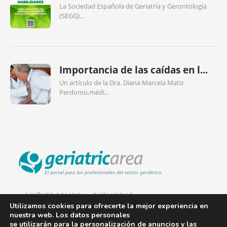
La Sociedad Española de Geriatría y Gerontología
(SEGG)...
Importancia de las caídas en l...
Un artículo de la Dra. Diana Marcela Matiz
Perdomo,médi...
QUIÉNES SOMOS
PUBLICIDAD
Utilizamos cookies para ofrecerte la mejor experiencia en
nuestra web. Los datos personales
AVISO LEGAL
se utilizarán para la personalización de anuncios y las