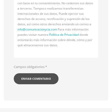
con base en tu consentimiento. No cedemos sus datos
a terceros. Tampoco realizamos transferencias
internacionales de sus datos. Puede ejercer sus
derechos de acceso, rectificación y supresión de los
datos, así como otros derechos enviando un correo a
info@
comunicacionycia.com
Para más información
puedes visitar nuestra
Política de Privacidad
donde
entontarás más información sobre dónde, cómo y por
qué almacenamos sus datos.
Campos obligatorios
*