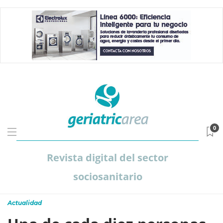
0
Revista digital del sector
sociosanitario
Actualidad