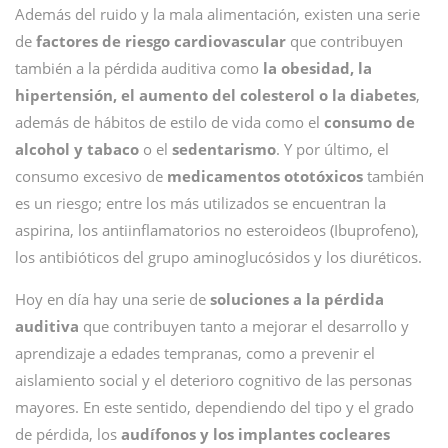
Además del ruido y la mala alimentación, existen una serie
de
factores de riesgo cardiovascular
que contribuyen
también a la pérdida auditiva como
la obesidad, la
hipertensión, el aumento del colesterol o la diabetes
,
además de hábitos de estilo de vida como el
consumo de
alcohol y tabaco
o el
sedentarismo
. Y por último, el
consumo excesivo de
medicamentos ototóxicos
también
es un riesgo; entre los más utilizados se encuentran la
aspirina, los antiinflamatorios no esteroideos (Ibuprofeno),
los antibióticos del grupo aminoglucósidos y los diuréticos.
Hoy en día hay una serie de
soluciones a la pérdida
auditiva
que contribuyen tanto a mejorar el desarrollo y
aprendizaje a edades tempranas, como a prevenir el
aislamiento social y el deterioro cognitivo de las personas
mayores. En este sentido, dependiendo del tipo y el grado
de pérdida, los
audífonos y los implantes cocleares