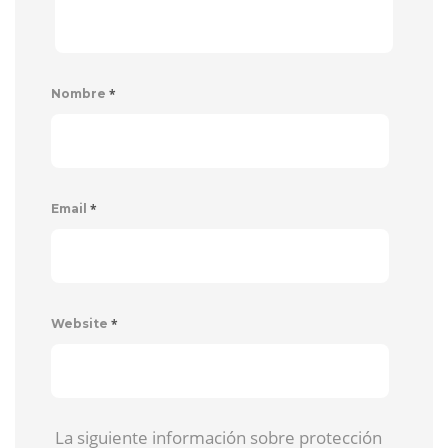
*
Nombre
*
Email
*
Website
La siguiente información sobre protección