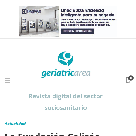
0
Revista digital del sector
sociosanitario
Actualidad