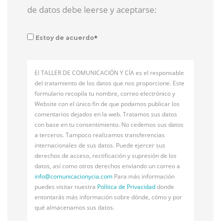
de datos debe leerse y aceptarse:
*
Estoy de acuerdo
El TALLER DE COMUNICACIÓN Y CÍA es el responsable
del tratamiento de los datos que nos proporcione. Este
formulario recopila tu nombre, correo electrónico y
Website con el único fin de que podamos publicar los
comentarios dejados en la web. Tratamos sus datos
con base en tu consentimiento. No cedemos sus datos
a terceros. Tampoco realizamos transferencias
internacionales de sus datos. Puede ejercer sus
derechos de acceso, rectificación y supresión de los
datos, así como otros derechos enviando un correo a
info@
comunicacionycia.com
Para más información
puedes visitar nuestra
Política de Privacidad
donde
entontarás más información sobre dónde, cómo y por
qué almacenamos sus datos.