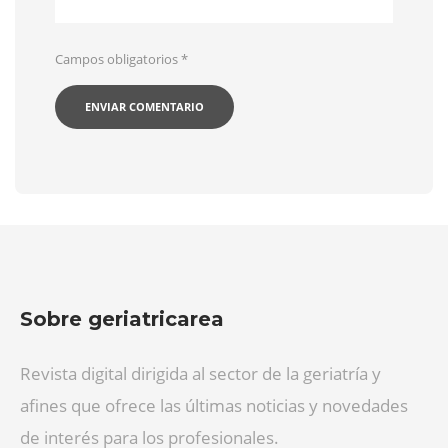
Campos obligatorios
*
Sobre geriatricarea
Revista digital dirigida al sector de la geriatría y
afines que ofrece las últimas noticias y novedades
de interés para los profesionales.