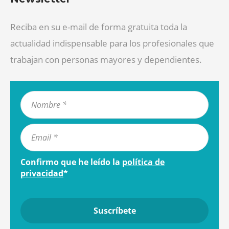
Reciba en su e-mail de forma gratuita toda la
actualidad indispensable para los profesionales que
trabajan con personas mayores y dependientes.
Confirmo que he leído la
política de
privacidad
*