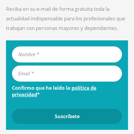
Reciba en su e-mail de forma gratuita toda la
actualidad indispensable para los profesionales que
trabajan con personas mayores y dependientes.
Confirmo que he leído la
política de
privacidad
*