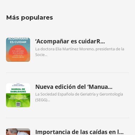
Más populares
‘Acompañar es cuidarR...
La doctora Elia Martínez Moreno, presidenta de la
Socie...
Nueva edición del ‘Manua...
La Sociedad Española de Geriatría y Gerontología
(SEGG)...
Importancia de las caídas en l...