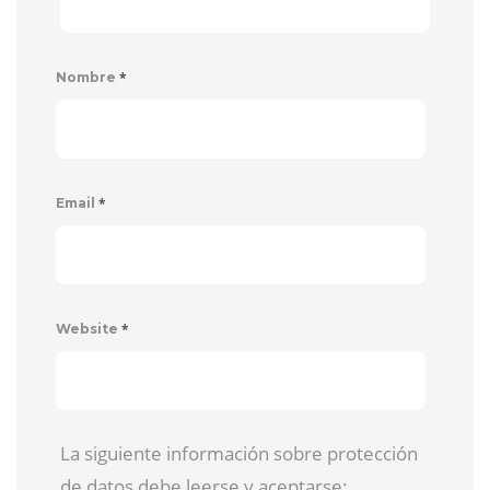
*
Nombre
*
Email
*
Website
La siguiente información sobre protección
de datos debe leerse y aceptarse: