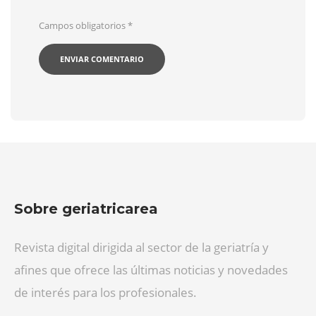
Campos obligatorios
*
Sobre geriatricarea
Revista digital dirigida al sector de la geriatría y
afines que ofrece las últimas noticias y novedades
de interés para los profesionales.