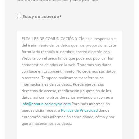
*
Estoy de acuerdo
El TALLER DE COMUNICACIÓN Y CÍA es el responsable
del tratamiento de los datos que nos proporcione. Este
formulario recopila tu nombre, correo electrónico y
Website con el único fin de que podamos publicar los
comentarios dejados en la web. Tratamos sus datos
con base en tu consentimiento. No cedemos sus datos
a terceros. Tampoco realizamos transferencias
internacionales de sus datos. Puede ejercer sus
derechos de acceso, rectificación y supresión de los
datos, así como otros derechos enviando un correo a
info@
comunicacionycia.com
Para más información
puedes visitar nuestra
Política de Privacidad
donde
entontarás más información sobre dónde, cómo y por
qué almacenamos sus datos.