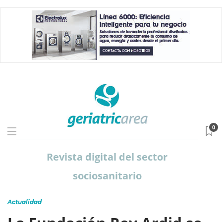
0
Revista digital del sector
sociosanitario
Actualidad