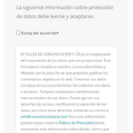
La siguiente información sobre protección
de datos debe leerse y aceptarse:
*
Estoy de acuerdo
El TALLER DE COMUNICACIÓN Y CÍA es el responsable
del tratamiento de los datos que nos proporcione. Este
formulario recopila tu nombre, correo electrónico y
Website con el único fin de que podamos publicar los
comentarios dejados en la web. Tratamos sus datos
con base en tu consentimiento. No cedemos sus datos
a terceros. Tampoco realizamos transferencias
internacionales de sus datos. Puede ejercer sus
derechos de acceso, rectificación y supresión de los
datos, así como otros derechos enviando un correo a
info@
comunicacionycia.com
Para más información
puedes visitar nuestra
Política de Privacidad
donde
entontarás más información sobre dónde, cómo y por