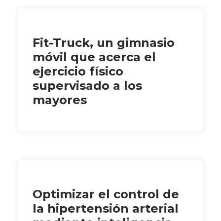
Fit-Truck, un gimnasio
móvil que acerca el
ejercicio físico
supervisado a los
mayores
Optimizar el control de
la hipertensión arterial