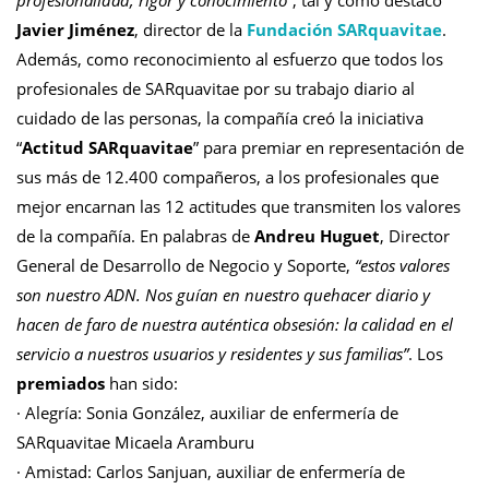
profesionalidad, rigor y conocimiento”
, tal y como destacó
Javier Jiménez
, director de la
Fundación SARquavitae
.
Además, como reconocimiento al esfuerzo que todos los
profesionales de SARquavitae por su trabajo diario al
cuidado de las personas, la compañía creó la iniciativa
“
Actitud SARquavitae
” para premiar en representación de
sus más de 12.400 compañeros, a los profesionales que
mejor encarnan las 12 actitudes que transmiten los valores
de la compañía. En palabras de
Andreu Huguet
, Director
General de Desarrollo de Negocio y Soporte,
“estos valores
son nuestro ADN. Nos guían en nuestro quehacer diario y
hacen de faro de nuestra auténtica obsesión: la calidad en el
servicio a nuestros usuarios y residentes y sus familias”
. Los
premiados
han sido:
· Alegría: Sonia González, auxiliar de enfermería de
SARquavitae Micaela Aramburu
· Amistad: Carlos Sanjuan, auxiliar de enfermería de