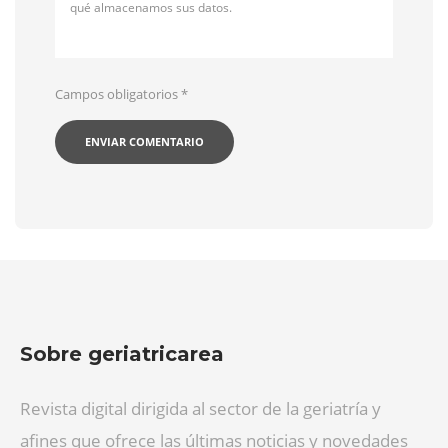
qué almacenamos sus datos.
Campos obligatorios
*
Sobre geriatricarea
Revista digital dirigida al sector de la geriatría y
afines que ofrece las últimas noticias y novedades