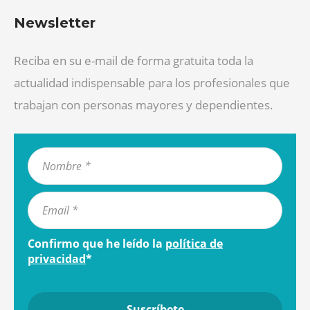
Newsletter
Reciba en su e-mail de forma gratuita toda la
actualidad indispensable para los profesionales que
trabajan con personas mayores y dependientes.
Confirmo que he leído la
política de
privacidad
*