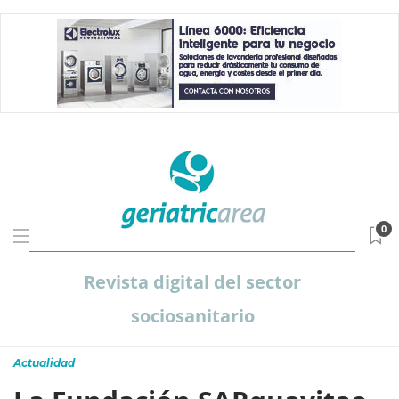
0
Revista digital del sector
sociosanitario
Actualidad