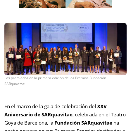
Los premiados en la primera edición de los Premios Fundación
SARquavitae
En el marco de la gala de celebración del
XXV
Aniversario de SARquavitae
, celebrada en el Teatro
Goya de Barcelona, la
Fundación SARquavitae
ha
hecho entrega de sus Primeros Premios destinados a