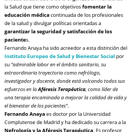
la Salud que tiene como objetivos
fomentar la
educación médica
continuada de los profesionales
de la salud y divulgar políticas orientadas a
garantizar la seguridad y satisfacción de los
paciente
s.
Fernando Anaya ha sido acreedor a esta distinción del
Instituto Europeo de Salud y Bienestar Social
por
su
“admirable labor en el ámbito sanitario, su
extraordinaria trayectoria como nefrólogo,
investigador y docente, donde está volcando todos sus
esfuerzos en la
Aféresis Terapéutica
, como líder de
una terapia encaminada a mejorar la calidad de vida y
el bienestar de los pacientes”
.
Fernando Anaya
es doctor por la Universidad
Complutense de Madrid y ha dedicado su carrera a la
Nefrología y la Aféresis Terapéutica
. Es profesor