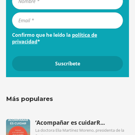
Confirmo que he leído la
política de
privacidad
*
Más populares
‘Acompañar es cuidarR...
La doctora Elia Martínez Moreno, presidenta de la