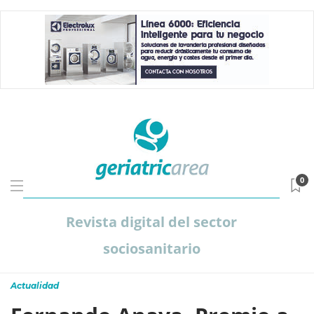
0
Revista digital del sector
sociosanitario
Actualidad