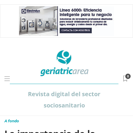
0
Revista digital del sector
sociosanitario
A fondo