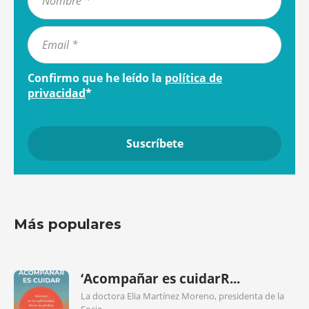
Confirmo que he leído la
política de
privacidad
*
Más populares
‘Acompañar es cuidarR...
La doctora Elia Martínez Moreno, presidenta de la