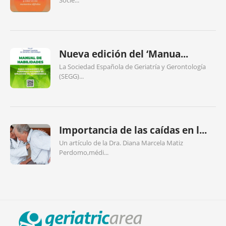
Socie...
Nueva edición del ‘Manua...
La Sociedad Española de Geriatría y Gerontología
(SEGG)...
Importancia de las caídas en l...
Un artículo de la Dra. Diana Marcela Matiz
Perdomo,médi...