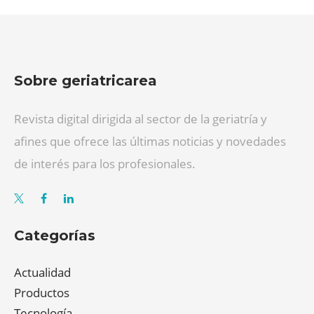
Sobre geriatricarea
Revista digital dirigida al sector de la geriatría y
afines que ofrece las últimas noticias y novedades
de interés para los profesionales.
Categorías
Actualidad
Productos
Tecnología