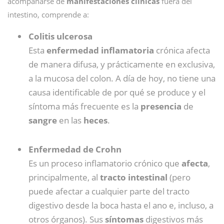
acompañarse de
manifestaciones
clínicas
fuera del
intestino, comprende a:
Colitis ulcerosa
Esta
enfermedad inflamatoria
crónica afecta
de manera difusa, y prácticamente en exclusiva,
a la mucosa del colon. A día de hoy, no tiene una
causa identificable de por qué se produce y el
síntoma más frecuente es la
presencia
de
sangre
en las
heces
.
Enfermedad de Crohn
Es un proceso inflamatorio crónico que
afecta
,
principalmente, al
tracto intestinal
(pero
puede afectar a cualquier parte del tracto
digestivo desde la boca hasta el ano e, incluso, a
otros órganos). Sus
síntomas
digestivos más