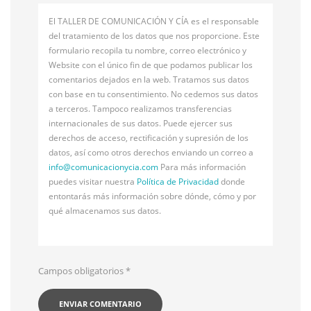
El TALLER DE COMUNICACIÓN Y CÍA es el responsable
del tratamiento de los datos que nos proporcione. Este
formulario recopila tu nombre, correo electrónico y
Website con el único fin de que podamos publicar los
comentarios dejados en la web. Tratamos sus datos
con base en tu consentimiento. No cedemos sus datos
a terceros. Tampoco realizamos transferencias
internacionales de sus datos. Puede ejercer sus
derechos de acceso, rectificación y supresión de los
datos, así como otros derechos enviando un correo a
info@
comunicacionycia.com
Para más información
puedes visitar nuestra
Política de Privacidad
donde
entontarás más información sobre dónde, cómo y por
qué almacenamos sus datos.
Campos obligatorios
*