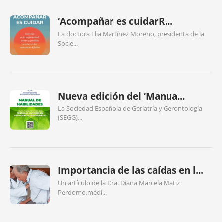
‘Acompañar es cuidarR...
La doctora Elia Martínez Moreno, presidenta de la
Socie...
Nueva edición del ‘Manua...
La Sociedad Española de Geriatría y Gerontología
(SEGG)...
Importancia de las caídas en l...
Un artículo de la Dra. Diana Marcela Matiz
Perdomo,médi...