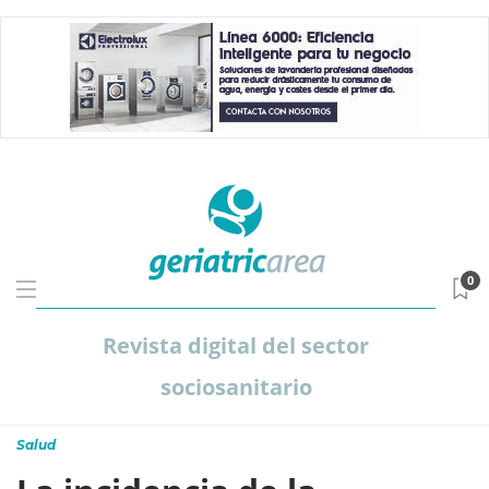
0
Revista digital del sector
sociosanitario
Salud