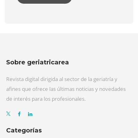
Sobre geriatricarea
Revista digital dirigida al sector de la geriatría y
afines que ofrece las últimas noticias y novedades
de interés para los profesionales.
Categorías