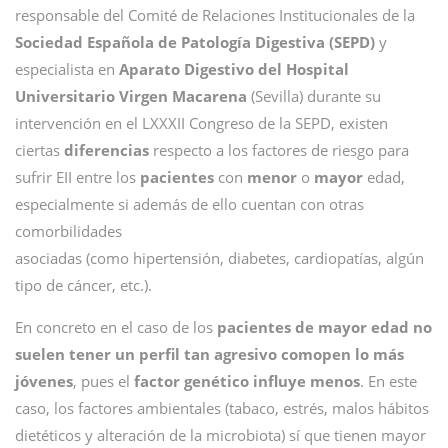
responsable del Comité de Relaciones Institucionales de la
Sociedad Española de Patología Digestiva (SEPD)
y
especialista en
Aparato Digestivo del Hospital
Universitario Virgen Macarena
(Sevilla) durante su
intervención en el LXXXII Congreso de la SEPD, existen
ciertas
diferencias
respecto a los factores de riesgo para
sufrir EII entre los
pacientes
con
menor
o
mayor
edad,
especialmente si además de ello cuentan con otras
comorbilidades
asociadas (como hipertensión, diabetes, cardiopatías, algún
tipo de cáncer, etc.).
En concreto en el caso de los
pacientes de mayor edad no
suelen tener un perfil tan agresivo comopen lo más
jóvenes
, pues el
factor genético influye menos
. En este
caso, los factores ambientales (tabaco, estrés, malos hábitos
dietéticos y alteración de la microbiota) sí que tienen mayor