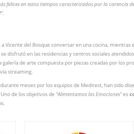
más felices en estos tiempos caracterizados por la carencia 
l”
.
 a Vicente del Bosque conversar en una cocina, mientras e
e disfrutó en las residencias y centros sociales atendido
 galería de arte compuesta por piezas creadas por los pro
vía streaming.
durante meses por los equipos de Medirest, han sido diseñ
 Uno de los objetivos de
“Alimentamos las Emociones”
es
c
os.