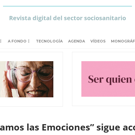
Revista digital del sector sociosanitario
A FONDO
TECNOLOGÍA
AGENDA
VÍDEOS
MONOGRÁF
ntamos las Emociones” sigue 