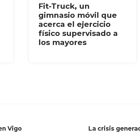
Fit-Truck, un
gimnasio móvil que
acerca el ejercicio
físico supervisado a
los mayores
en Vigo
La crisis genera