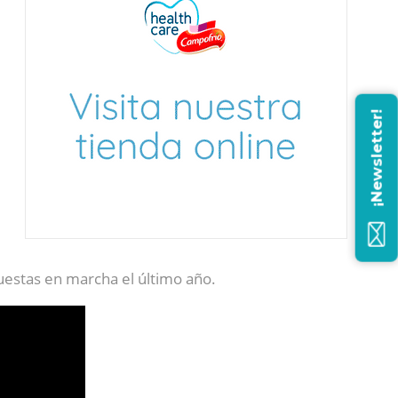
¡Newsletter!
uestas en marcha el último año.