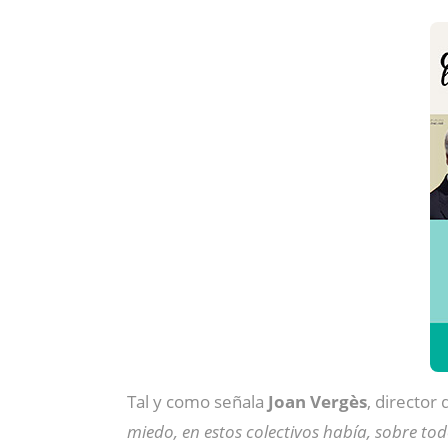
Tal y como señala
Joan Vergès
, director
miedo, en estos colectivos había, sobre to