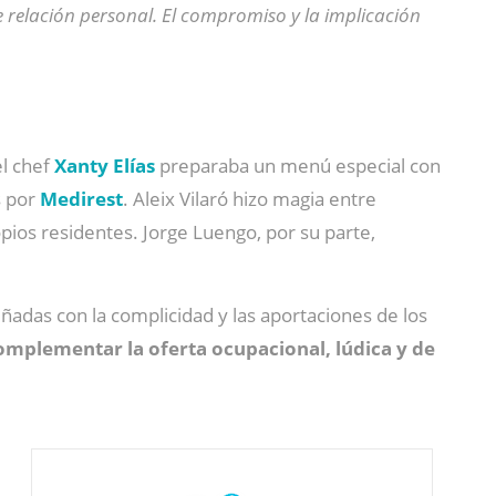
de relación personal. El compromiso y la implicación
l chef
Xanty Elías
preparaba un menú especial con
s por
Medirest
. Aleix Vilaró hizo magia entre
pios residentes. Jorge Luengo, por su parte,
adas con la complicidad y las aportaciones de los
omplementar la oferta ocupacional, lúdica y de