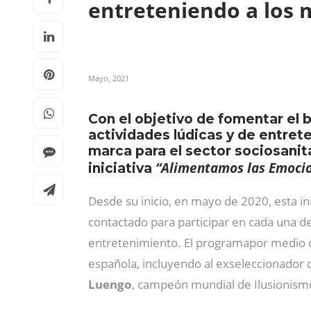
entreteniendo a los
Mayo, 2021
Con el objetivo de fomentar el 
actividades lúdicas y de entret
marca para el sector sociosanit
“Alimentamos las Emoci
iniciativa
Desde su inicio, en mayo de 2020, esta in
contactado para participar en cada una de
entretenimiento. El programapor medio de
española, incluyendo al exseleccionador 
Luengo
, campeón mundial de Ilusionism