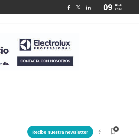
09
AGO
2026
0
Recibe nuestra newsletter