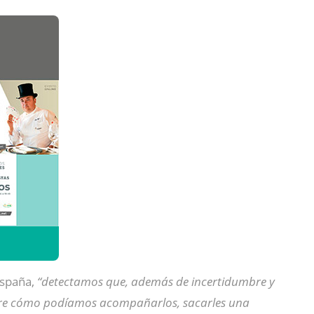
España,
“detectamos que, además de incertidumbre y
obre cómo podíamos acompañarlos, sacarles una