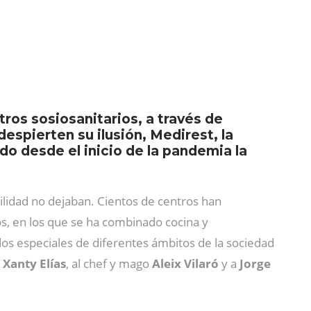
ros sosiosanitarios, a través de
espierten su ilusión, Medirest, la
o desde el inicio de la pandemia la
vilidad no dejaban. Cientos de centros han
os, en los que se ha combinado cocina y
dos especiales de diferentes ámbitos de la sociedad
n
Xanty Elías
, al chef y mago
Aleix Vilaró
y a
Jorge