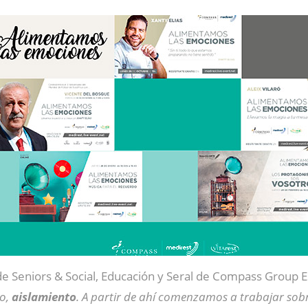
 de Seniors & Social, Educación y Seral de Compass Group 
do,
aislamiento
. A partir de ahí comenzamos a trabajar s