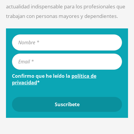
actualidad indispensable para los profesionales que
trabajan con personas mayores y dependientes.
Confirmo que he leído la
política de
privacidad
*