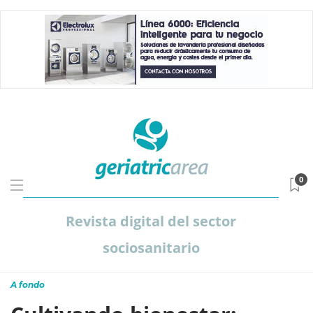
0
Revista digital del sector
sociosanitario
A fondo