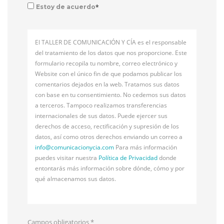
*
Estoy de acuerdo
El TALLER DE COMUNICACIÓN Y CÍA es el responsable
del tratamiento de los datos que nos proporcione. Este
formulario recopila tu nombre, correo electrónico y
Website con el único fin de que podamos publicar los
comentarios dejados en la web. Tratamos sus datos
con base en tu consentimiento. No cedemos sus datos
a terceros. Tampoco realizamos transferencias
internacionales de sus datos. Puede ejercer sus
derechos de acceso, rectificación y supresión de los
datos, así como otros derechos enviando un correo a
info@
comunicacionycia.com
Para más información
puedes visitar nuestra
Política de Privacidad
donde
entontarás más información sobre dónde, cómo y por
qué almacenamos sus datos.
Campos obligatorios
*