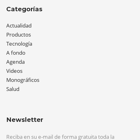
Categorías
Actualidad
Productos
Tecnología
A fondo
Agenda
Videos
Monográficos
Salud
Newsletter
Reciba en su e-mail de forma gratuita toda la