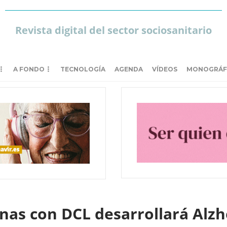
Revista digital del sector sociosanitario
A FONDO
TECNOLOGÍA
AGENDA
VÍDEOS
MONOGRÁF
onas con DCL desarrollará Alz