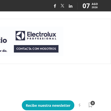
07
AGO
2026
0
Recibe nuestra newsletter