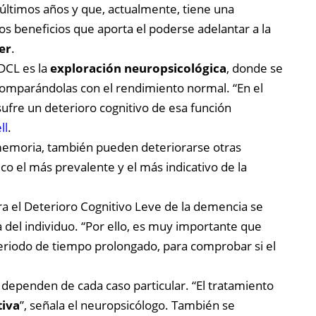
 últimos años y que, actualmente, tiene una
os beneficios que aporta el poderse adelantar a la
er
.
 DCL es la
exploración neuropsicológica
, donde se
comparándolas con el rendimiento normal. “En el
fre un deterioro cognitivo de esa función
ll
.
a memoria, también pueden deteriorarse otras
ico el más prevalente y el más indicativo de la
ara el Deterioro Cognitivo Leve de la demencia se
a del individuo. “Por ello, es muy importante que
eriodo de tiempo prolongado, para comprobar si el
 dependen de cada caso particular. “El tratamiento
tiva
”, señala el neuropsicólogo. También se