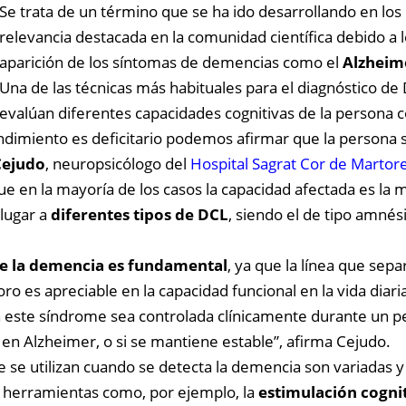
Se trata de un término que se ha ido desarrollando en los
relevancia destacada en la comunidad científica debido a l
aparición de los síntomas de demencias como el
Alzheim
Una de las técnicas más habituales para el diagnóstico de
evalúan diferentes capacidades cognitivas de la persona 
imiento es deficitario podemos afirmar que la persona su
Cejudo
, neuropsicólogo del
Hospital Sagrat Cor de Martore
que en la mayoría de los casos la capacidad afectada es l
 lugar a
diferentes tipos de DCL
, siendo el de tipo amnés
de la demencia es fundamental
, ya que la línea que sep
o es apreciable en la capacidad funcional en la vida diari
 este síndrome sea controlada clínicamente durante un p
 en Alzheimer, o si se mantiene estable”, afirma Cejudo.
 se utilizan cuando se detecta la demencia son variadas y
as herramientas como, por ejemplo, la
estimulación cogni