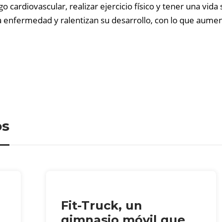
go cardiovascular, realizar ejercicio físico y tener una vid
enfermedad y ralentizan su desarrollo, con lo que aumenta
os
Fit-Truck, un
gimnasio móvil que