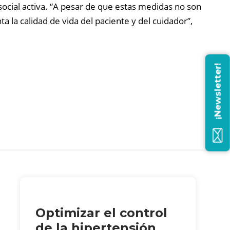
a social activa. “A pesar de que estas medidas no son
 la calidad de vida del paciente y del cuidador”,
¡Newsletter!
Optimizar el control
de la hipertensión