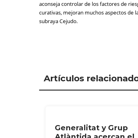
aconseja controlar de los factores de ries
curativas, mejoran muchos aspectos de la 
subraya Cejudo.
Artículos relacionad
Generalitat y Grup
Atlàntida acercan el