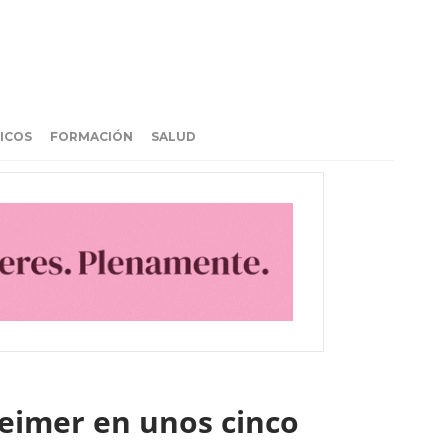
ICOS
FORMACIÓN
SALUD
heimer en unos cinco