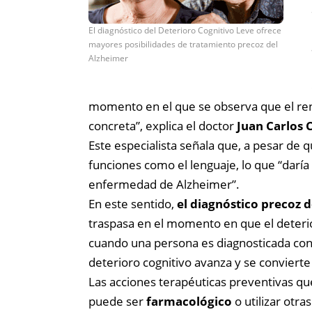
El diagnóstico del Deterioro Cognitivo Leve ofrece
mayores posibilidades de tratamiento precoz del
Alzheimer
momento en el que se observa que el rend
concreta”, explica el doctor
Juan Carlos 
Este especialista señala que, a pesar de 
funciones como el lenguaje, lo que “daría
enfermedad de Alzheimer”.
En este sentido,
el diagnóstico precoz 
traspasa en el momento en que el deterior
cuando una persona es diagnosticada con
deterioro cognitivo avanza y se convierte
Las acciones terapéuticas preventivas que
puede ser
farmacológico
o utilizar otr