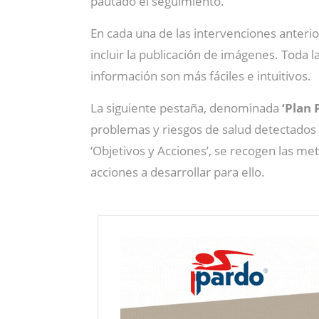
pautado el seguimiento.
En cada una de las intervenciones anterior
incluir la publicación de imágenes. Toda 
información son más fáciles e intuitivos.
La siguiente pestaña, denominada
‘Plan 
problemas y riesgos de salud detectados p
‘Objetivos y Acciones’, se recogen las me
acciones a desarrollar para ello.