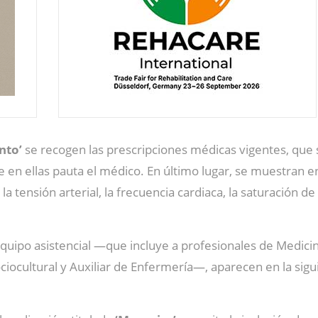
nto’
se recogen las prescripciones médicas vigentes, que 
e en ellas pauta el médico. En último lugar, se muestran e
la tensión arterial, la frecuencia cardiaca, la saturación d
 equipo asistencial —que incluye a profesionales de Medicin
ciocultural y Auxiliar de Enfermería—, aparecen en la sigu