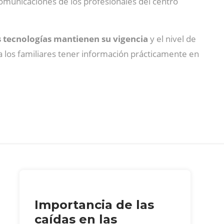
 comunicaciones de los profesionales del centro
 tecnologías mantienen su vigencia
y el nivel de
a los familiares tener información prácticamente en
Importancia de las
caídas en las