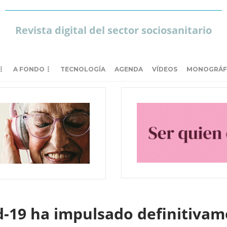
Revista digital del sector sociosanitario
A FONDO
TECNOLOGÍA
AGENDA
VÍDEOS
MONOGRÁF
-19 ha impulsado definitivame