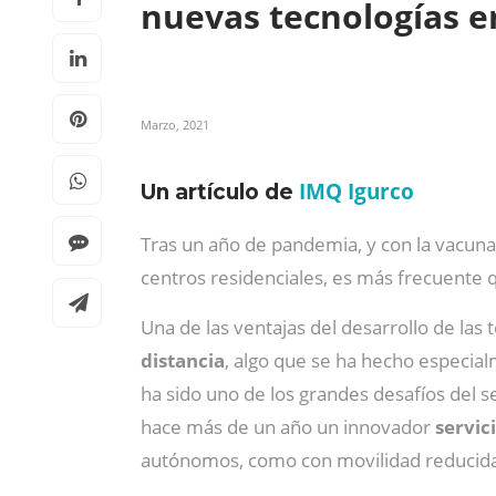
nuevas tecnologías e
Marzo, 2021
IMQ Igurco
Un artículo de
Tras un año de pandemia, y con la vacunaci
centros residenciales, es más frecuente 
Una de las ventajas del desarrollo de las
distancia
, algo que se ha hecho especia
ha sido uno de los grandes desafíos del 
hace más de un año un innovador
servic
autónomos, como con movilidad reducida 