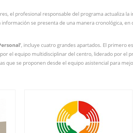
es, el profesional responsable del programa actualiza la i
la información se presenta de una manera cronológica, en ca
Personal’
, incluye cuatro grandes apartados. El primero e
or el equipo multidisciplinar del centro, liderado por el 
tas que se proponen desde el equipo asistencial para mejor