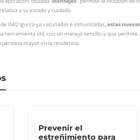
 aplicación, titulada
‘Mensajes’
, permite la inclusión de
relativa a su estado y cuidado.
 de IMQ Igurco ya vacunadas e inmunizadas,
estas nuevas
na herramienta útil, con un manejo sencillo y que permite 
la persona mayor en la residencia.
os
Prevenir el
estreñimiento para