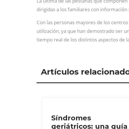
La última de las pestañas que componen la
dirigidas a los familiares con información 
Con las personas mayores de los centros
utilización, ya que han demostrado ser u
tiempo real de los distintos aspectos de 
Artículos relacionad
Síndromes
geriátricos: una guía