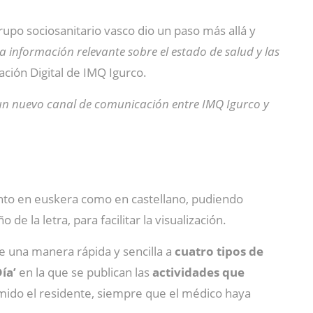
rupo sociosanitario vasco dio un paso más allá y
a información relevante sobre el estado de salud y las
ción Digital de IMQ Igurco.
 un nuevo canal de comunicación entre IMQ Igurco y
anto en euskera como en castellano, pudiendo
 la letra, para facilitar la visualización.
e una manera rápida y sencilla a
cuatro tipos de
ía’
en la que se publican las
actividades que
rmido el residente, siempre que el médico haya