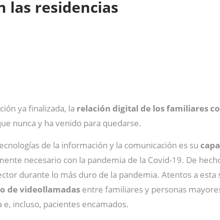
n las residencias
ón ya finalizada, la
relación digital de los familiares c
que nunca y ha venido para quedarse.
 tecnologías de la información y la comunicación es su
capa
lmente necesario con la pandemia de la Covid-19. De hech
sector durante lo más duro de la pandemia. Atentos a esta
io de videollamadas
entre familiares y personas mayores
e, incluso, pacientes encamados.