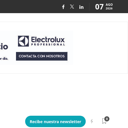
07
AGO
2026
0
Recibe nuestra newsletter