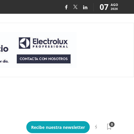
07
AGO
2026
0
Recibe nuestra newsletter