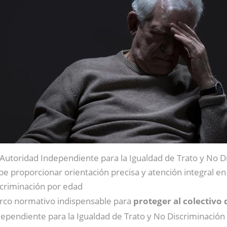
 Autoridad Independiente para la Igualdad de Trato y No D
e proporcionar orientación precisa y atención integral en
scriminación por edad
arco normativo indispensable para
proteger al colectivo
ependiente para la Igualdad de Trato y No Discriminación