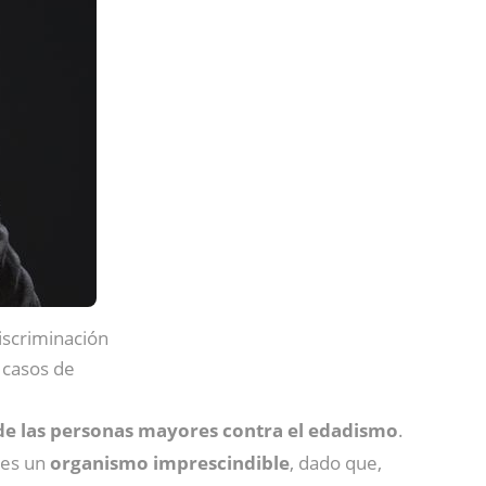
iscriminación
 casos de
 de las personas mayores contra el edadismo
.
 es un
organismo imprescindible
, dado que,