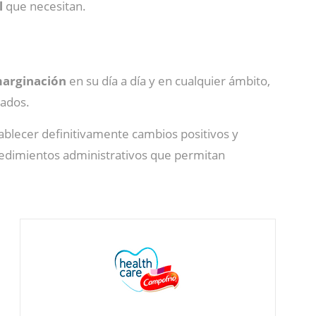
l
que necesitan.
marginación
en su día a día y en cualquier ámbito,
vados.
blecer definitivamente cambios positivos y
ocedimientos administrativos que permitan