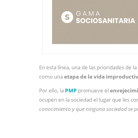
En esta línea, una de las prioridades de l
como una
etapa de la vida improducti
Por ello, la
PMP
promueve el
envejecimi
ocupen en la sociedad el lugar que les c
conocimiento y que ninguna sociedad se pu