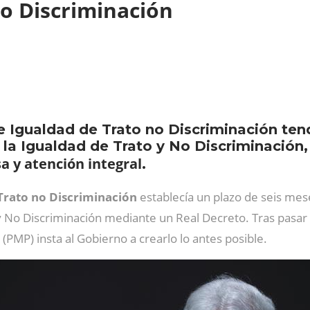
No Discriminación
e Igualdad de Trato no Discriminación tend
 la Igualdad de Trato y No Discriminació
a y atención integral
.
Trato no Discriminación
establecía un plazo de seis mese
y No Discriminación mediante un Real Decreto. Tras pasar 
(PMP) insta al Gobierno a crearlo lo antes posible.