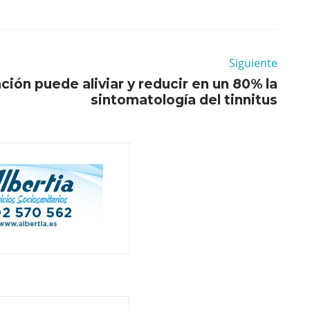
Siguiente
ión puede aliviar y reducir en un 80% la
sintomatología del tinnitus