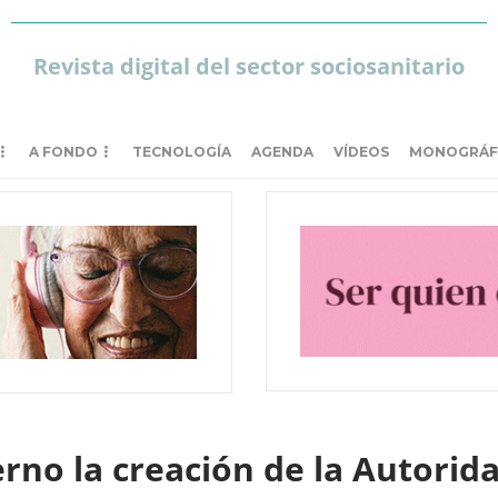
Revista digital del sector sociosanitario
A FONDO
TECNOLOGÍA
AGENDA
VÍDEOS
MONOGRÁF
rno la creación de la Autorid