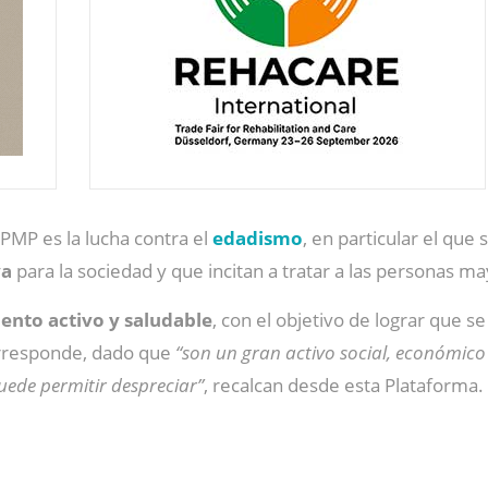
a PMP es la lucha contra el
edadismo
, en particular el que
va
para la sociedad y que incitan a tratar a las personas m
ento activo y saludable
, con el objetivo de lograr que se
orresponde, dado que
“son un gran activo social, económico 
ede permitir despreciar”
, recalcan desde esta Plataforma.