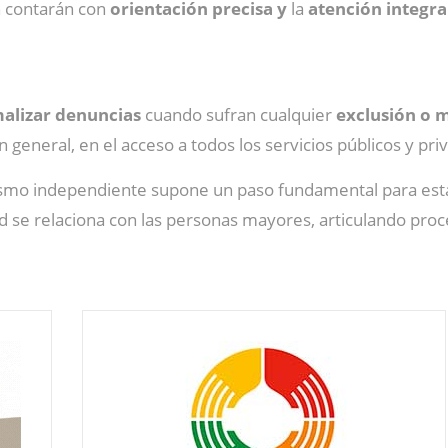
ón contarán con
orientación precisa y
la
atención integra
alizar denuncias
cuando sufran cualquier
exclusión o 
, en general, en el acceso a todos los servicios públicos y pri
ismo independiente supone un paso fundamental para esta
dad se relaciona con las personas mayores, articulando pr