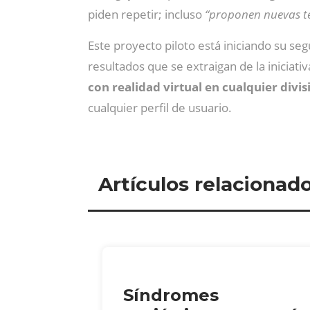
piden repetir; incluso
“proponen nuevas te
Este proyecto piloto está iniciando su se
resultados que se extraigan de la iniciat
con realidad virtual en cualquier divis
cualquier perfil de usuario.
Artículos relacionad
Síndromes