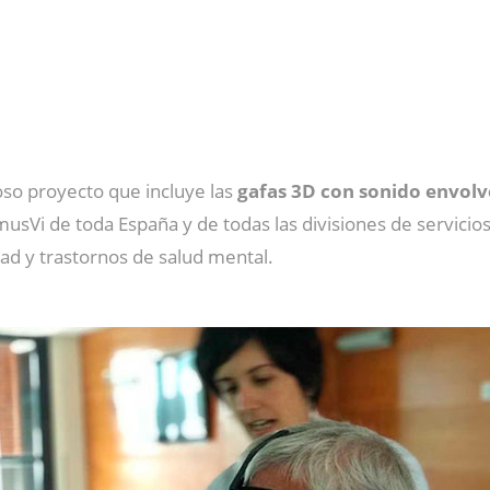
so proyecto que incluye las
gafas 3D con sonido envol
usVi de toda España y de todas las divisiones de servicio
ad y trastornos de salud mental.