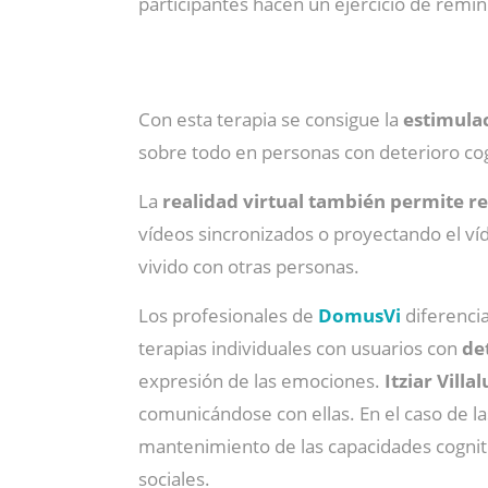
participantes hacen un ejercicio de rem
Con esta terapia se consigue la
estimula
sobre todo en personas con deterioro cog
La
realidad virtual también permite re
vídeos sincronizados o proyectando el víde
vivido con otras personas.
Los profesionales de
DomusVi
diferencia
terapias individuales con usuarios con
de
expresión de las emociones.
Itziar Villa
comunicándose con ellas. En el caso de l
mantenimiento de las capacidades cognitiv
sociales.