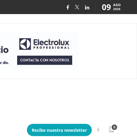
09
AGO
2026
0
Recibe nuestra newsletter