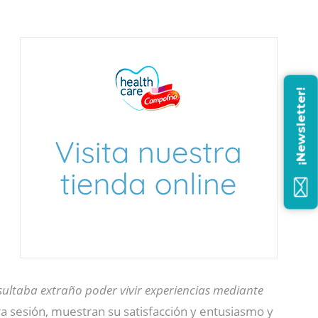
¡Newsletter!
esultaba extraño poder vivir experiencias mediante
mera sesión, muestran su satisfacción y entusiasmo y