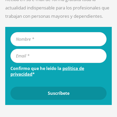
actualidad indispensable para los profesionales que
trabajan con personas mayores y dependientes.
Confirmo que he leído la
política de
privacidad
*