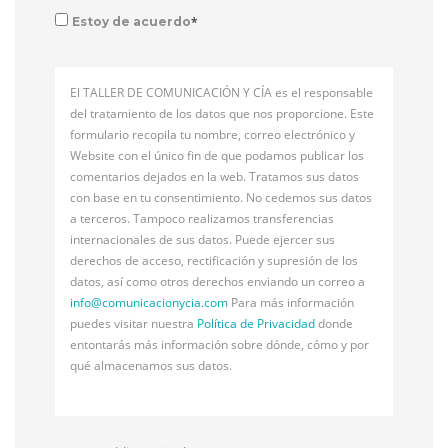
*
Estoy de acuerdo
El TALLER DE COMUNICACIÓN Y CÍA es el responsable
del tratamiento de los datos que nos proporcione. Este
formulario recopila tu nombre, correo electrónico y
Website con el único fin de que podamos publicar los
comentarios dejados en la web. Tratamos sus datos
con base en tu consentimiento. No cedemos sus datos
a terceros. Tampoco realizamos transferencias
internacionales de sus datos. Puede ejercer sus
derechos de acceso, rectificación y supresión de los
datos, así como otros derechos enviando un correo a
info@
comunicacionycia.com
Para más información
puedes visitar nuestra
Política de Privacidad
donde
entontarás más información sobre dónde, cómo y por
qué almacenamos sus datos.