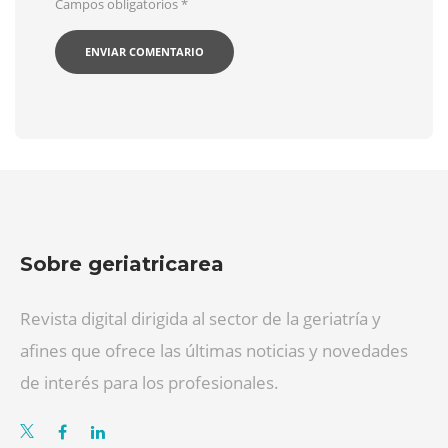
Campos obligatorios
*
Sobre geriatricarea
Revista digital dirigida al sector de la geriatría y
afines que ofrece las últimas noticias y novedades
de interés para los profesionales.