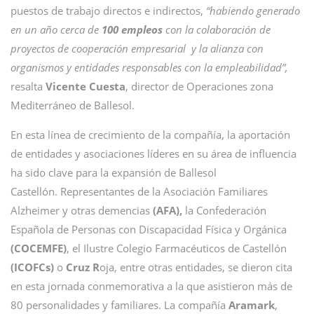
puestos de trabajo directos e indirectos,
“habiendo generado
en un año cerca de
100 empleos
con la colaboración de
proyectos de cooperación empresarial y la alianza con
organismos y entidades responsables con la empleabilidad”,
resalta
Vicente Cuesta
, director de Operaciones zona
Mediterráneo de Ballesol.
En esta línea de crecimiento de la compañía, la aportación
de entidades y asociaciones líderes en su área de influencia
ha sido clave para la expansión de Ballesol
Castellón. Representantes de la Asociación Familiares
Alzheimer y otras demencias
(AFA),
la Confederación
Española de Personas con Discapacidad Física y Orgánica
(COCEMFE)
, el Ilustre Colegio Farmacéuticos de Castellón
(ICOFCs)
o
Cruz R
oja, entre otras entidades, se dieron cita
en esta jornada conmemorativa a la que asistieron más de
80 personalidades y familiares. La compañía
Aramark
,