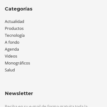
Categorías
Actualidad
Productos
Tecnología
A fondo
Agenda
Videos
Monográficos
Salud
Newsletter
Reciba en su e-mail de forma gratuita toda la