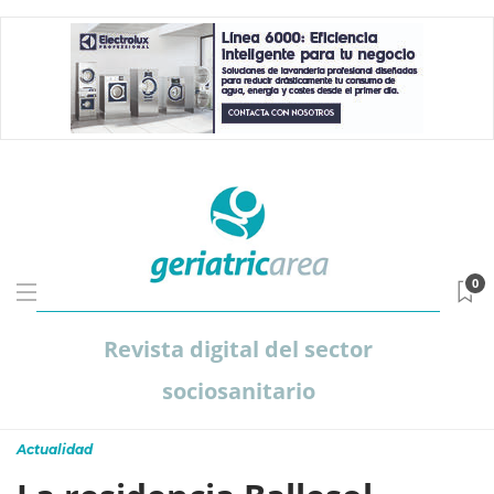
0
Revista digital del sector
sociosanitario
Actualidad